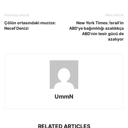
Previous article
Next article
Çölün ortasındaki mucize:
New York Times: İsrail’in
Necef Denizi
ABD’ye bağımlılığı azaldıkça
ABD’nin tesir gücü de
azalıyor
UmmN
RELATED ARTICLES