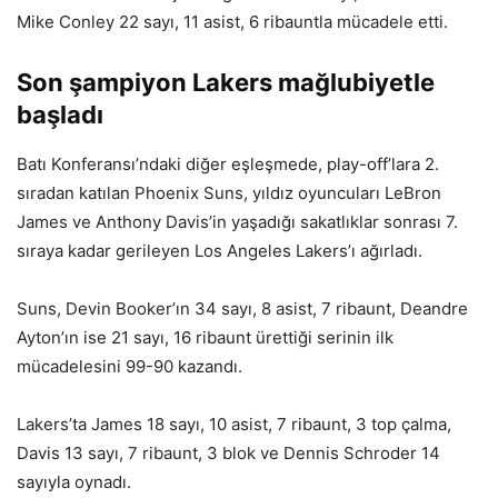
Mike Conley 22 sayı, 11 asist, 6 ribauntla mücadele etti.
Son şampiyon Lakers mağlubiyetle
başladı
Batı Konferansı’ndaki diğer eşleşmede, play-off’lara 2.
sıradan katılan Phoenix Suns, yıldız oyuncuları LeBron
James ve Anthony Davis’in yaşadığı sakatlıklar sonrası 7.
sıraya kadar gerileyen Los Angeles Lakers’ı ağırladı.
Suns, Devin Booker’ın 34 sayı, 8 asist, 7 ribaunt, Deandre
Ayton’ın ise 21 sayı, 16 ribaunt ürettiği serinin ilk
mücadelesini 99-90 kazandı.
Lakers’ta James 18 sayı, 10 asist, 7 ribaunt, 3 top çalma,
Davis 13 sayı, 7 ribaunt, 3 blok ve Dennis Schroder 14
sayıyla oynadı.