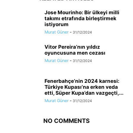
Jose Mourinho: Bir ülkeyi milli
takımı etrafında birleştirmek
istiyorum
Murat Güner
-
31/12/2024
Vitor Pereira’nın yıldız
oyuncusuna men cezası
Murat Güner
-
31/12/2024
Fenerbahçe’nin 2024 karnesi:
Türkiye Kupası’na erken veda
etti, Süper Kupa’dan vazgeçti,...
Murat Güner
-
31/12/2024
NO COMMENTS