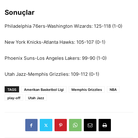
Sonuçlar
Philadelphia 76ers-Washington Wizards: 125-118 (1-0)
New York Knicks-Atlanta Hawks: 105-107 (0-1)
Phoenix Suns-Los Angeles Lakers: 99-90 (1-0)
Utah Jazz-Memphis Grizzlies: 109-112 (0-1)
TAGS
Amerikan Basketbol Ligi
Memphis Grizzlies
NBA
play-off
Utah Jazz