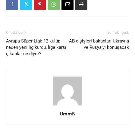
Önceki İçerik
Sonraki İçerik
Avrupa Süper Ligi: 12 kulüp
AB dışişleri bakanları Ukrayna
neden yeni lig kurdu, lige karşı
ve Rusya’yı konuşacak
çıkanlar ne diyor?
UmmN