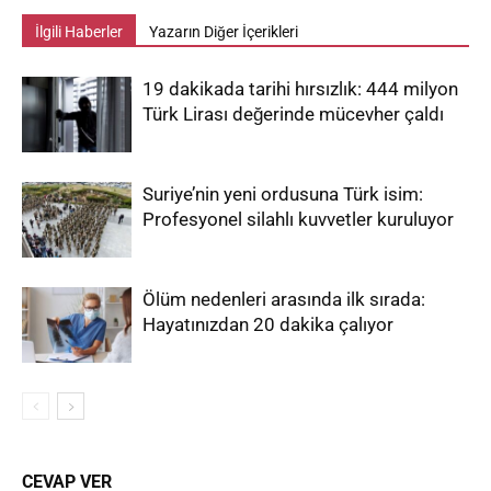
İlgili Haberler
Yazarın Diğer İçerikleri
19 dakikada tarihi hırsızlık: 444 milyon
Türk Lirası değerinde mücevher çaldı
Suriye’nin yeni ordusuna Türk isim:
Profesyonel silahlı kuvvetler kuruluyor
Ölüm nedenleri arasında ilk sırada:
Hayatınızdan 20 dakika çalıyor
CEVAP VER