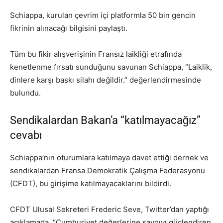
Schiappa, kurulan çevrim içi platformla 50 bin gencin
fikrinin alınacağı bilgisini paylaştı.
Tüm bu fikir alışverişinin Fransız laikliği etrafında
kenetlenme fırsatı sunduğunu savunan Schiappa, “Laiklik,
dinlere karşı baskı silahı değildir.” değerlendirmesinde
bulundu.
Sendikalardan Bakan’a “katılmayacağız”
cevabı
Schiappa’nın oturumlara katılmaya davet ettiği dernek ve
sendikalardan Fransa Demokratik Çalışma Federasyonu
(CFDT), bu girişime katılmayacaklarını bildirdi.
CFDT Ulusal Sekreteri Frederic Seve, Twitter’dan yaptığı
açıklamada, “Cumhuriyet değerlerine saygıyı güçlendiren