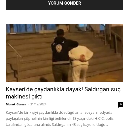
Kayseri’de çaydanlıkla dayak! Saldırgan suç
makinesi çıktı
Murat Güner
-
31/12/2024
0
Kayseri’de bir kişiyi çaydanlıkla dövdüğü anlar sosyal medyada
paylaşılan şüphelinin kimliği belirlendi. 18 yaşındaki H.C.C. polis
tarafından gözaltına alındı. Saldırganın 43 suç kaydı olduğu...