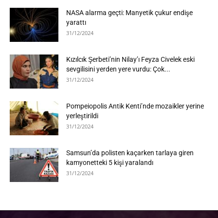
NASA alarma geçti: Manyetik çukur endişe
yarattı
31/12/2024
Kızılcık Şerbeti’nin Nilay’ı Feyza Civelek eski
sevgilisini yerden yere vurdu: Çok...
31/12/2024
Pompeiopolis Antik Kenti’nde mozaikler yerine
yerleştirildi
31/12/2024
Samsun’da polisten kaçarken tarlaya giren
kamyonetteki 5 kişi yaralandı
31/12/2024