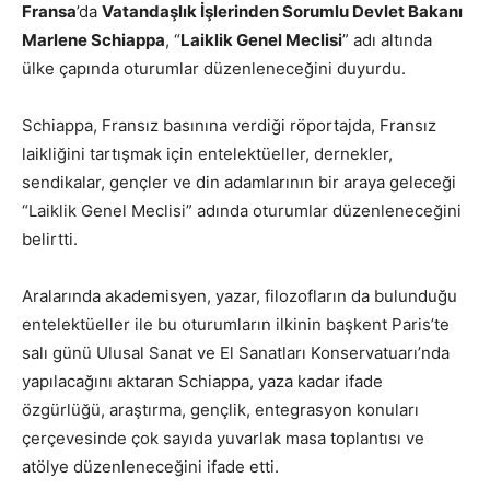
Fransa
’da
Vatandaşlık İşlerinden Sorumlu Devlet Bakanı
Marlene Schiappa
, “
Laiklik Genel Meclisi
” adı altında
ülke çapında oturumlar düzenleneceğini duyurdu.
Schiappa, Fransız basınına verdiği röportajda, Fransız
laikliğini tartışmak için entelektüeller, dernekler,
sendikalar, gençler ve din adamlarının bir araya geleceği
“Laiklik Genel Meclisi” adında oturumlar düzenleneceğini
belirtti.
Aralarında akademisyen, yazar, filozofların da bulunduğu
entelektüeller ile bu oturumların ilkinin başkent Paris’te
salı günü Ulusal Sanat ve El Sanatları Konservatuarı’nda
yapılacağını aktaran Schiappa, yaza kadar ifade
özgürlüğü, araştırma, gençlik, entegrasyon konuları
çerçevesinde çok sayıda yuvarlak masa toplantısı ve
atölye düzenleneceğini ifade etti.