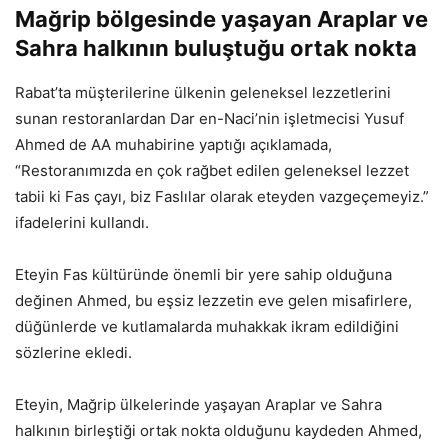
Mağrip bölgesinde yaşayan Araplar ve
Sahra halkının buluştuğu ortak nokta
Rabat’ta müşterilerine ülkenin geleneksel lezzetlerini
sunan restoranlardan Dar en-Naci’nin işletmecisi Yusuf
Ahmed de AA muhabirine yaptığı açıklamada,
“Restoranımızda en çok rağbet edilen geleneksel lezzet
tabii ki Fas çayı, biz Faslılar olarak eteyden vazgeçemeyiz.”
ifadelerini kullandı.
Eteyin Fas kültüründe önemli bir yere sahip olduğuna
değinen Ahmed, bu eşsiz lezzetin eve gelen misafirlere,
düğünlerde ve kutlamalarda muhakkak ikram edildiğini
sözlerine ekledi.
Eteyin, Mağrip ülkelerinde yaşayan Araplar ve Sahra
halkının birleştiği ortak nokta olduğunu kaydeden Ahmed,