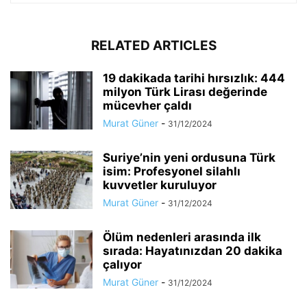
RELATED ARTICLES
19 dakikada tarihi hırsızlık: 444
milyon Türk Lirası değerinde
mücevher çaldı
Murat Güner
-
31/12/2024
Suriye’nin yeni ordusuna Türk
isim: Profesyonel silahlı
kuvvetler kuruluyor
Murat Güner
-
31/12/2024
Ölüm nedenleri arasında ilk
sırada: Hayatınızdan 20 dakika
çalıyor
Murat Güner
-
31/12/2024