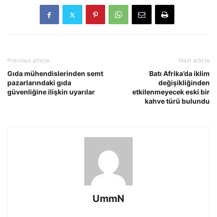
Previous article
Next article
Gıda mühendislerinden semt
Batı Afrika’da iklim
pazarlarındaki gıda
değişikliğinden
güvenliğine ilişkin uyarılar
etkilenmeyecek eski bir
kahve türü bulundu
UmmN