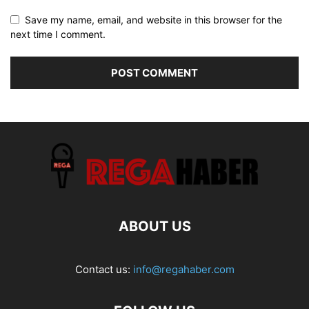
Save my name, email, and website in this browser for the
next time I comment.
ABOUT US
Contact us:
info@regahaber.com