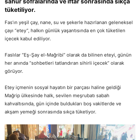
sahur sofralarında ve iftar sonrasında sıkça
tüketiliyor.
Fas’ın yeşil çay, nane, su ve şekerle hazırlanan geleneksel
çayı “etey”, halkın günlük yaşantısında en çok tüketilen
içecek kabul ediliyor.
Faslılar “Eş-Şay el-Mağribi” olarak da bilinen eteyi, günün
her anında “sohbetleri tatlandıran sihirli içecek” olarak
görüyor.
Etey içmenin sosyal hayatın bir parçası haline geldiği
Mağrip ülkesinde halk, sevilen meşrubatı sabah
kahvaltısında, gün içinde buldukları boş vakitlerde ve
akşam yemeği sonrasında sıkça tüketiyor.