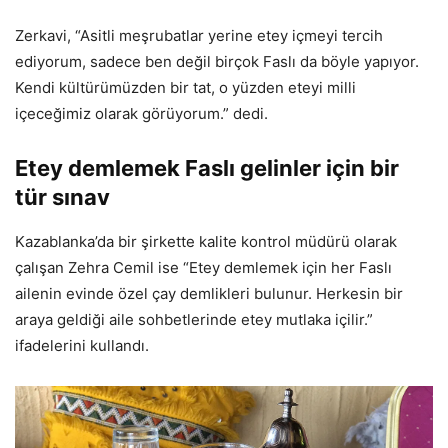
Zerkavi, “Asitli meşrubatlar yerine etey içmeyi tercih
ediyorum, sadece ben değil birçok Faslı da böyle yapıyor.
Kendi kültürümüzden bir tat, o yüzden eteyi milli
içeceğimiz olarak görüyorum.” dedi.
Etey demlemek Faslı gelinler için bir
tür sınav
Kazablanka’da bir şirkette kalite kontrol müdürü olarak
çalışan Zehra Cemil ise “Etey demlemek için her Faslı
ailenin evinde özel çay demlikleri bulunur. Herkesin bir
araya geldiği aile sohbetlerinde etey mutlaka içilir.”
ifadelerini kullandı.