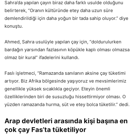
Sahra’da yapılan çayın biraz daha farklı usulde olduğunu
belirterek, “Oranın kültüründe etey daha uzun süre
demlendirildiği için daha yoğun bir tada sahip oluyor.” diye
konuştu.
Ahmed, Sahra usulüyle yapılan çay için, “doldurulurken
bardağın yarsından fazlasının köpükle kaplı olması olmazsa
olmaz bir kural” ifadelerini kullandı.
Faslı işletmeci, “Ramazanda sanılanın aksine çay tüketimi
artıyor. Biz Afrika bölgesinde yaşıyoruz ve mevsimlerimiz
genellikle yüksek sıcaklıkla geçiyor. Eteyin önemli
özelliklerinden biri de susuzluğu hissettirmiyor olması. O
yüzden ramazanda hurma, süt ve etey bolca tüketilir.” dedi.
Arap devletleri arasında kişi başına en
çok çay Fas’ta tüketiliyor