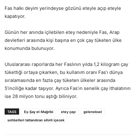
Fas halkı deyim yerindeyse gözünü eteyle açıp eteyle
kapatıyor.
Günün her anında içilebilen etey nedeniyle Fas, Arap
devletleri arasında kişi başına en çok çay tüketen ülke
konumunda bulunuyor.
Uluslararası raporlarda her Faslının yılda 1,2 kilogram çay
tükettiği ortaya çıkarken, bu kullanım oranı Fas’ı dünya
sıralamasında en fazla çay tüketen ülkeler arasında
5’inciliğe kadar taşıyor. Ayrıca Fas’ın senelik çay ithalatının
ise 28 milyon tonu aştığı biliniyor.
TAGS
Eş-Şay el-Mağribi
etey çayı
geleneksel
sohbetleri tatlandıran sihirli içecek