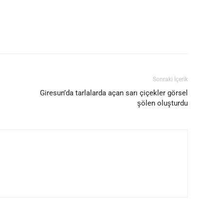
Sonraki İçerik
Giresun’da tarlalarda açan sarı çiçekler görsel
şölen oluşturdu