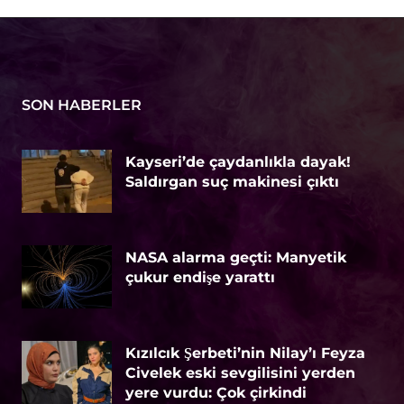
SON HABERLER
Kayseri’de çaydanlıkla dayak!
Saldırgan suç makinesi çıktı
NASA alarma geçti: Manyetik
çukur endişe yarattı
Kızılcık Şerbeti’nin Nilay’ı Feyza
Civelek eski sevgilisini yerden
yere vurdu: Çok çirkindi