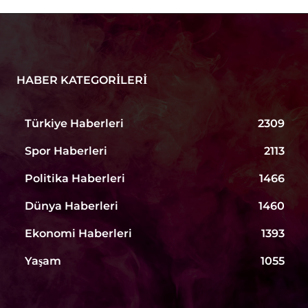
HABER KATEGORILERI
Türkiye Haberleri
2309
Spor Haberleri
2113
Politika Haberleri
1466
Dünya Haberleri
1460
Ekonomi Haberleri
1393
Yaşam
1055