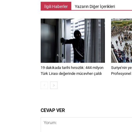
İlgili Haberler
Yazarın Diğer İçerikleri
19 dakikada tarihi hırsızlık: 444 milyon
Suriye’nin y
Türk Lirası değerinde mücevher çaldı
Profesyonel s
CEVAP VER