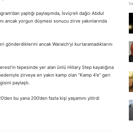
Sa
ram’dan yaptığı paylaşımda, İsviçreli dağcı Abdul
ını ancak yorgun düşmesi sonucu zirve yakınlarında
i gönderdiklerini ancak Waraich’yi kurtaramadıklarını
verest’in tepesinde yer alan ünlü Hillary Step kayalığına
 nedeniyle zirveye en yakın kamp olan “Kamp 4’e” geri
isini paylaştı.
0’den bu yana 200’den fazla kişi yaşamını yitirdi