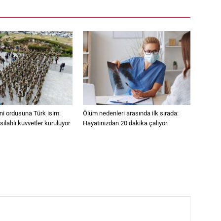
eni ordusuna Türk isim:
Ölüm nedenleri arasında ilk sırada:
ilahlı kuvvetler kuruluyor
Hayatınızdan 20 dakika çalıyor