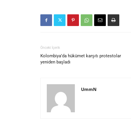
Önceki İçerik
Kolombiya’da hükümet karşıtı protestolar
yeniden başladı
UmmN