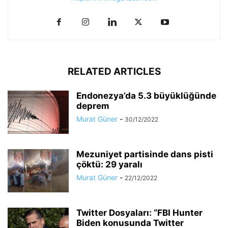
RELATED ARTICLES
Endonezya’da 5.3 büyüklüğünde
deprem
Murat Güner
-
30/12/2022
Mezuniyet partisinde dans pisti
çöktü: 29 yaralı
Murat Güner
-
22/12/2022
Twitter Dosyaları: “FBI Hunter
Biden konusunda Twitter