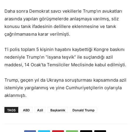
Daha sonra Demokrat savcı vekillerle Trump’ın avukatları
arasında yapılan görüşmelerde anlaşmaya varılmış, söz
konusu tanık ifadesinin delillere eklenmesine ve tanık
çağrılmamasına karar verilmişti.
1’i polis toplam 5 kişinin hayatını kaybettiği Kongre baskını
nedeniyle Trump’ın “isyana teşvik” ile suçlandığı azil
maddesi, 14 Ocak’ta Temsilciler Meclisinde kabul edilmişti.
Trump, geçen yıl da Ukrayna soruşturması kapsamında azil
istemiyle yargılanmış ve yine Cumhuriyetçilerin oylarıyla
aklanmıştı.
TAGS
ABD
Azil
Başkanlık
Donald Trump