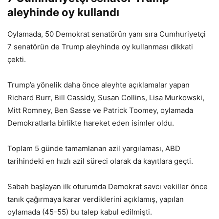
aleyhinde oy kullandı
Oylamada, 50 Demokrat senatörün yanı sıra Cumhuriyetçi
7 senatörün de Trump aleyhinde oy kullanması dikkati
çekti.
Trump’a yönelik daha önce aleyhte açıklamalar yapan
Richard Burr, Bill Cassidy, Susan Collins, Lisa Murkowski,
Mitt Romney, Ben Sasse ve Patrick Toomey, oylamada
Demokratlarla birlikte hareket eden isimler oldu.
Toplam 5 günde tamamlanan azil yargılaması, ABD
tarihindeki en hızlı azil süreci olarak da kayıtlara geçti.
Sabah başlayan ilk oturumda Demokrat savcı vekiller önce
tanık çağırmaya karar verdiklerini açıklamış, yapılan
oylamada (45-55) bu talep kabul edilmişti.