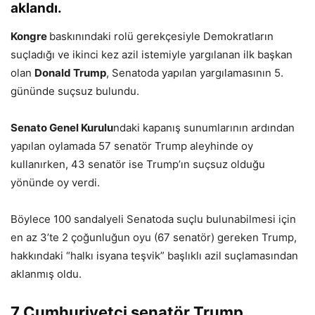
aklandı.
Kongre
baskınındaki rolü gerekçesiyle Demokratların
suçladığı ve ikinci kez azil istemiyle yargılanan ilk başkan
olan
Donald Trump
, Senatoda yapılan yargılamasının 5.
gününde suçsuz bulundu.
Senato Genel Kurulu
ndaki kapanış sunumlarının ardından
yapılan oylamada 57 senatör Trump aleyhinde oy
kullanırken, 43 senatör ise Trump’ın suçsuz olduğu
yönünde oy verdi.
Böylece 100 sandalyeli Senatoda suçlu bulunabilmesi için
en az 3’te 2 çoğunluğun oyu (67 senatör) gereken Trump,
hakkındaki “halkı isyana teşvik” başlıklı azil suçlamasından
aklanmış oldu.
7 Cumhuriyetçi senatör Trump