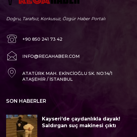
Doğru, Tarafsız, Korkusuz, Özgür Haber Portalı
+90 850 241 73 42
I
NFO@REGAHABER.COM
ATATÜRK MAH. EKINCIOĞLU SK. NO:14/1
ATAŞEHIR / İSTANBUL
SON HABERLER
Kayseri’de çaydanlıkla dayak!
Saldırgan suç makinesi çıktı