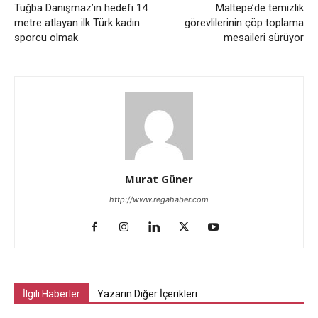
Tuğba Danışmaz’ın hedefi 14
Maltepe’de temizlik
metre atlayan ilk Türk kadın
görevlilerinin çöp toplama
sporcu olmak
mesaileri sürüyor
Murat Güner
http://www.regahaber.com
İlgili Haberler
Yazarın Diğer İçerikleri