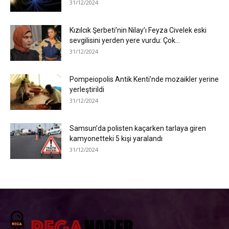
31/12/2024
Kızılcık Şerbeti’nin Nilay’ı Feyza Civelek eski
sevgilisini yerden yere vurdu: Çok...
31/12/2024
Pompeiopolis Antik Kenti’nde mozaikler yerine
yerleştirildi
31/12/2024
Samsun’da polisten kaçarken tarlaya giren
kamyonetteki 5 kişi yaralandı
31/12/2024