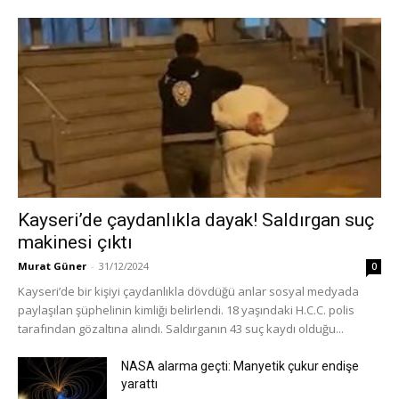
Kayseri’de çaydanlıkla dayak! Saldırgan suç
makinesi çıktı
Murat Güner
-
31/12/2024
0
Kayseri’de bir kişiyi çaydanlıkla dövdüğü anlar sosyal medyada
paylaşılan şüphelinin kimliği belirlendi. 18 yaşındaki H.C.C. polis
tarafından gözaltına alındı. Saldırganın 43 suç kaydı olduğu...
NASA alarma geçti: Manyetik çukur endişe
yarattı