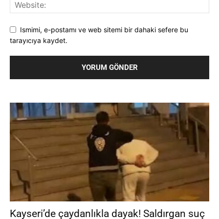
Ismimi, e-postamı ve web sitemi bir dahaki sefere bu
tarayıcıya kaydet.
Kayseri’de çaydanlıkla dayak! Saldırgan suç