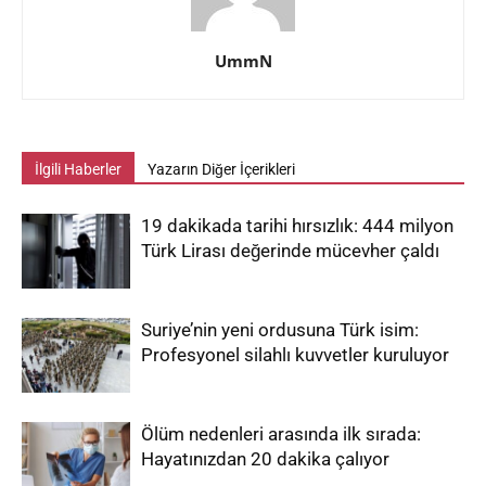
UmmN
İlgili Haberler
Yazarın Diğer İçerikleri
19 dakikada tarihi hırsızlık: 444 milyon
Türk Lirası değerinde mücevher çaldı
Suriye’nin yeni ordusuna Türk isim:
Profesyonel silahlı kuvvetler kuruluyor
Ölüm nedenleri arasında ilk sırada:
Hayatınızdan 20 dakika çalıyor