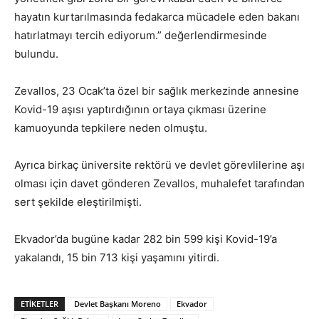
hayatın kurtarılmasında fedakarca mücadele eden bakanı
hatırlatmayı tercih ediyorum.” değerlendirmesinde
bulundu.
Zevallos, 23 Ocak’ta özel bir sağlık merkezinde annesine
Kovid-19 aşısı yaptırdığının ortaya çıkması üzerine
kamuoyunda tepkilere neden olmuştu.
Ayrıca birkaç üniversite rektörü ve devlet görevlilerine aşı
olması için davet gönderen Zevallos, muhalefet tarafından
sert şekilde eleştirilmişti.
Ekvador’da bugüne kadar 282 bin 599 kişi Kovid-19’a
yakalandı, 15 bin 713 kişi yaşamını yitirdi.
ETIKETLER
Devlet Başkanı Moreno
Ekvador