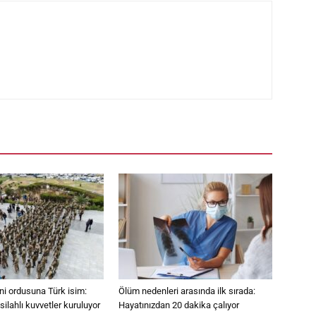
eni ordusuna Türk isim:
Ölüm nedenleri arasında ilk sırada:
ilahlı kuvvetler kuruluyor
Hayatınızdan 20 dakika çalıyor