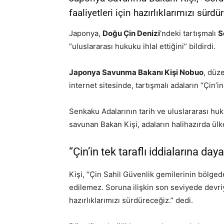
faaliyetleri için hazırlıklarımızı sürdü
Japonya,
Doğu Çin Denizi
‘ndeki tartışmalı
S
“uluslararası hukuku ihlal ettiğini” bildirdi.
Japonya Savunma Bakanı Kişi Nobuo
, düz
internet sitesinde, tartışmalı adaların “Çin’i
Senkaku Adalarının tarih ve uluslararası hu
savunan Bakan Kişi, adaların halihazırda ülke
“Çin’in tek taraflı iddialarına da
Kişi, “Çin Sahil Güvenlik gemilerinin bölgede,
edilemez. Soruna ilişkin son seviyede devriye
hazırlıklarımızı sürdüreceğiz.” dedi.