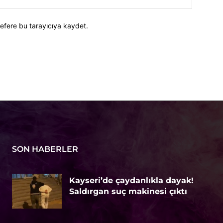
efere bu tarayıcıya kaydet.
SON HABERLER
Kayseri’de çaydanlıkla dayak!
Saldırgan suç makinesi çıktı