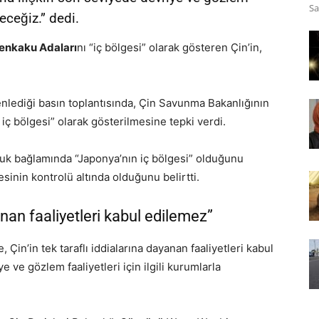
Sa
receğiz.” dedi.
enkaku Adaları
nı “iç bölgesi” olarak gösteren Çin’in,
enlediği basın toplantısında, Çin Savunma Bakanlığının
n iç bölgesi” olarak gösterilmesine tepki verdi.
kuk bağlamında “Japonya’nın iç bölgesi” olduğunu
sinin kontrolü altında olduğunu belirtti.
yanan faaliyetleri kabul edilemez”
 Çin’in tek taraflı iddialarına dayanan faaliyetleri kabul
 ve gözlem faaliyetleri için ilgili kurumlarla