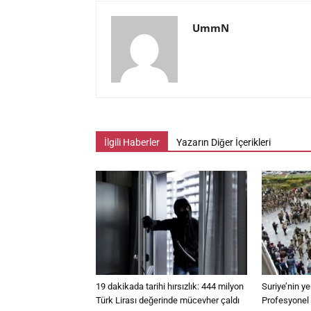
UmmN
İlgili Haberler
Yazarın Diğer İçerikleri
19 dakikada tarihi hırsızlık: 444 milyon
Suriye’nin y
Türk Lirası değerinde mücevher çaldı
Profesyonel s