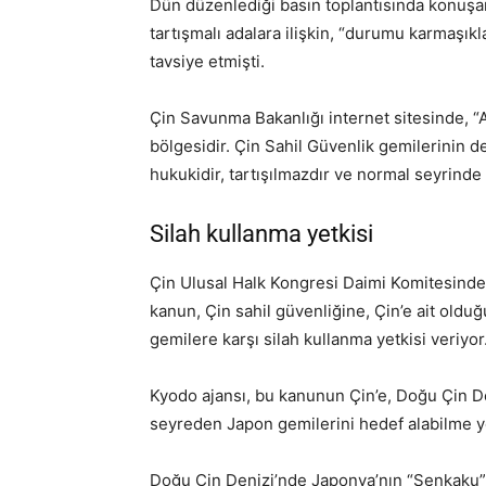
Dün düzenlediği basın toplantısında konuşa
tartışmalı adalara ilişkin, “durumu karmaşık
tavsiye etmişti.
Çin Savunma Bakanlığı internet sitesinde, “Ad
bölgesidir. Çin Sahil Güvenlik gemilerinin d
hukukidir, tartışılmazdır ve normal seyrinde s
Silah kullanma yetkisi
Çin Ulusal Halk Kongresi Daimi Komitesinde 
kanun, Çin sahil güvenliğine, Çin’e ait olduğ
gemilere karşı silah kullanma yetkisi veriyor
Kyodo ajansı, bu kanunun Çin’e, Doğu Çin De
seyreden Japon gemilerini hedef alabilme yetk
Doğu Çin Denizi’nde Japonya’nın “Senkaku”, 