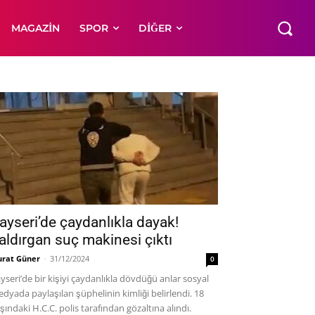
MAGAZIN
SPOR
DIĞER
ayseri’de çaydanlıkla dayak!
aldırgan suç makinesi çıktı
rat Güner
-
31/12/2024
0
yseri’de bir kişiyi çaydanlıkla dövdüğü anlar sosyal
dyada paylaşılan şüphelinin kimliği belirlendi. 18
şındaki H.C.C. polis tarafından gözaltına alındı.