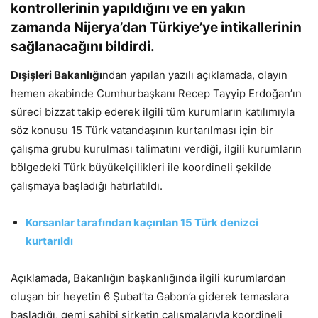
kontrollerinin yapıldığını ve en yakın
zamanda Nijerya’dan Türkiye’ye intikallerinin
sağlanacağını bildirdi.
Dışişleri Bakanlığı
ndan yapılan yazılı açıklamada, olayın
hemen akabinde Cumhurbaşkanı Recep Tayyip Erdoğan’ın
süreci bizzat takip ederek ilgili tüm kurumların katılımıyla
söz konusu 15 Türk vatandaşının kurtarılması için bir
çalışma grubu kurulması talimatını verdiği, ilgili kurumların
bölgedeki Türk büyükelçilikleri ile koordineli şekilde
çalışmaya başladığı hatırlatıldı.
Korsanlar tarafından kaçırılan 15 Türk denizci
kurtarıldı
Açıklamada, Bakanlığın başkanlığında ilgili kurumlardan
oluşan bir heyetin 6 Şubat’ta Gabon’a giderek temaslara
başladığı, gemi sahibi şirketin çalışmalarıyla koordineli