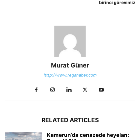
birinci görevimiz
Murat Güner
http://www.regahaber.com
RELATED ARTICLES
Kamerun’da cenazede heyelan: