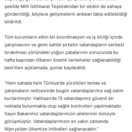
şekilde Milli İstihbarat Teşkilatından bir ekibin de sahaya
gönderildiği, böylece gelişmelerin anbean takip edilebildiği
bildirildi.
Tüm kurumların etkin bir koordinasyon ve iş birliği içinde
çalışmasının ve gemi sahibi şirketin vatandaşların serbest
bırakılması yönündeki yoğun çabalarının sonucunda bu
hafta başından itibaren önemli ilerlemeler sağlanabildiği
belirtilen açıklamada, şunlar kaydedildi:
“Hem sahada hem Türkiye’de yürütülen temas ve
çalışmaların neticesinde bugün vatandaşlarımız sağ salim
kurtarılmıştır. Halihazırda 15 vatandaşımız güvenli bir
noktada bulunmakta olup sağlık kontrolleri yapılmaktadır.
Sayın Bakanımız vatandaşlarımızın ailelerinin tümüyle
görüşmüştür. Vatandaşlarımızın en yakın zamanda
Nijerya’dan ülkemize intikalleri sağlanacaktır.”