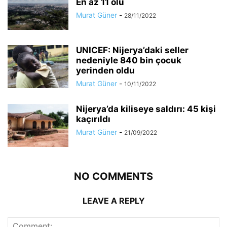
En az 11 ölü
Murat Güner
-
28/11/2022
UNICEF: Nijerya’daki seller
nedeniyle 840 bin çocuk
yerinden oldu
Murat Güner
-
10/11/2022
Nijerya’da kiliseye saldırı: 45 kişi
kaçırıldı
Murat Güner
-
21/09/2022
NO COMMENTS
LEAVE A REPLY