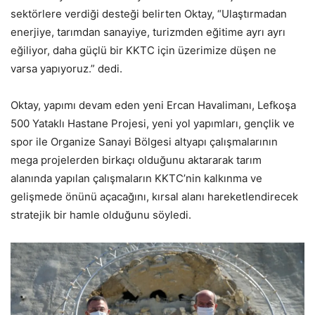
sektörlere verdiği desteği belirten Oktay, “Ulaştırmadan
enerjiye, tarımdan sanayiye, turizmden eğitime ayrı ayrı
eğiliyor, daha güçlü bir KKTC için üzerimize düşen ne
varsa yapıyoruz.” dedi.
Oktay, yapımı devam eden yeni Ercan Havalimanı, Lefkoşa
500 Yataklı Hastane Projesi, yeni yol yapımları, gençlik ve
spor ile Organize Sanayi Bölgesi altyapı çalışmalarının
mega projelerden birkaçı olduğunu aktararak tarım
alanında yapılan çalışmaların KKTC’nin kalkınma ve
gelişmede önünü açacağını, kırsal alanı hareketlendirecek
stratejik bir hamle olduğunu söyledi.