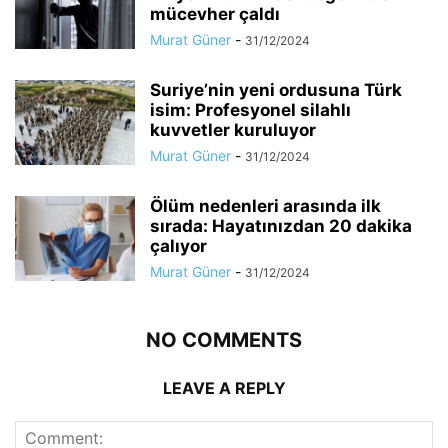
mücevher çaldı
Murat Güner
-
31/12/2024
Suriye’nin yeni ordusuna Türk
isim: Profesyonel silahlı
kuvvetler kuruluyor
Murat Güner
-
31/12/2024
Ölüm nedenleri arasında ilk
sırada: Hayatınızdan 20 dakika
çalıyor
Murat Güner
-
31/12/2024
NO COMMENTS
LEAVE A REPLY