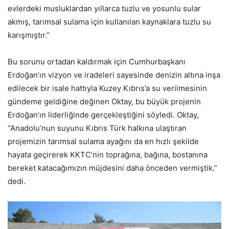
evlerdeki musluklardan yıllarca tuzlu ve yosunlu sular
akmış, tarımsal sulama için kullanılan kaynaklara tuzlu su
karışmıştır.”
Bu sorunu ortadan kaldırmak için Cumhurbaşkanı
Erdoğan’ın vizyon ve iradeleri sayesinde denizin altına inşa
edilecek bir isale hattıyla Kuzey Kıbrıs’a su verilmesinin
gündeme geldiğine değinen Oktay, bu büyük projenin
Erdoğan’ın liderliğinde gerçekleştiğini söyledi. Oktay,
“Anadolu’nun suyunu Kıbrıs Türk halkına ulaştıran
projemizin tarımsal sulama ayağını da en hızlı şekilde
hayata geçirerek KKTC’nin toprağına, bağına, bostanına
bereket katacağımızın müjdesini daha önceden vermiştik.”
dedi.