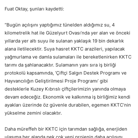
Fuat Oktay, şunları kaydetti:
“Bugün açılışını yaptığımız tünelden aldığımız su, 4
kilometrelik hat ile Güzelyurt Ovası’nda yer alan ve önceki
yıllarda yer altı suyu ile sulanan yaklaşık 19 bin dekarlık
alana iletilecektir. Suya hasret KKTC arazileri, yapılacak
yağmurlama ve damla sulamaları ile bereketlenirken KKTC
tarımı da şahlanacaktır. Sulamanın yanı sıra iş birliği
protokolü kapsamında, ‘Çiftçi Salgın Destek Programı ve
Hayvancılığın Geliştirilmesi Proje Programı’ gibi
desteklerle Kuzey Kıbrıslı çiftçilerimizin yanında olmaya
devam edeceğiz. Ekonomik ve kalkınma iş birliğimiz kendi
ayakları üzerinde öz güvenle durabilen, egemen KKTC’nin
yükselme zemini olacaktır.
Daha müreffeh bir KKTC için tarımdan sağlığa, enerjiden
ulaşıma her alanda pek çok yeni projenin daha açılışını