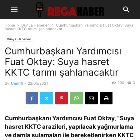
Home
Dünya Haberleri
Cumhurbaşkanı Yardımcısı Fuat Oktay: Suya
hasret KKTC tarımı şahlanacaktır
Dünya Haberleri
Cumhurbaşkanı Yardımcısı
Fuat Oktay: Suya hasret
KKTC tarımı şahlanacaktır
290
0
By
UmmN
-
22/05/2021
Cumhurbaşkanı Yardımcısı Fuat Oktay, “Suya
hasret KKTC arazileri, yapılacak yağmurlama
ve damla sulamaları ile bereketlenirken KKTC