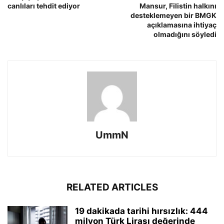
canlıları tehdit ediyor
Mansur, Filistin halkını
desteklemeyen bir BMGK
açıklamasına ihtiyaç
olmadığını söyledi
UmmN
RELATED ARTICLES
19 dakikada tarihi hırsızlık: 444
milyon Türk Lirası değerinde