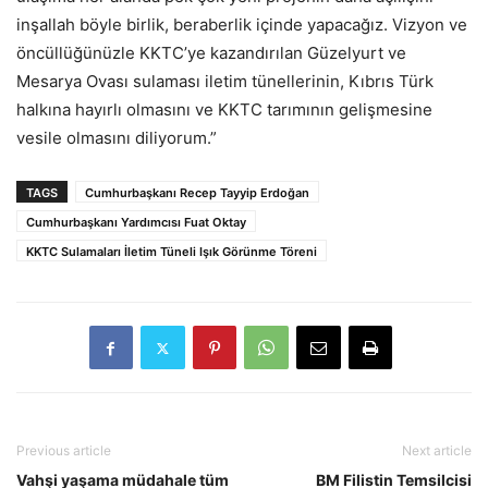
inşallah böyle birlik, beraberlik içinde yapacağız. Vizyon ve
öncüllüğünüzle KKTC’ye kazandırılan Güzelyurt ve
Mesarya Ovası sulaması iletim tünellerinin, Kıbrıs Türk
halkına hayırlı olmasını ve KKTC tarımının gelişmesine
vesile olmasını diliyorum.”
TAGS
Cumhurbaşkanı Recep Tayyip Erdoğan
Cumhurbaşkanı Yardımcısı Fuat Oktay
KKTC Sulamaları İletim Tüneli Işık Görünme Töreni
Previous article
Next article
Vahşi yaşama müdahale tüm
BM Filistin Temsilcisi