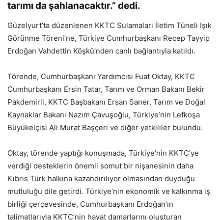
tarımı da şahlanacaktır.” dedi.
Güzelyurt’ta düzenlenen KKTC Sulamaları İletim Tüneli Işık
Görünme Töreni’ne, Türkiye Cumhurbaşkanı Recep Tayyip
Erdoğan Vahdettin Köşkü’nden canlı bağlantıyla katıldı.
Törende, Cumhurbaşkanı Yardımcısı Fuat Oktay, KKTC
Cumhurbaşkanı Ersin Tatar, Tarım ve Orman Bakanı Bekir
Pakdemirli, KKTC Başbakanı Ersan Saner, Tarım ve Doğal
Kaynaklar Bakanı Nazım Çavuşoğlu, Türkiye’nin Lefkoşa
Büyükelçisi Ali Murat Başçeri ve diğer yetkililer bulundu.
Oktay, törende yaptığı konuşmada, Türkiye’nin KKTC’ye
verdiği desteklerin önemli somut bir nişanesinin daha
Kıbrıs Türk halkına kazandırılıyor olmasından duyduğu
mutluluğu dile getirdi. Türkiye’nin ekonomik ve kalkınma iş
birliği çerçevesinde, Cumhurbaşkanı Erdoğan’ın
talimatlarıyla KKTC’nin hayat damarlarını oluşturan