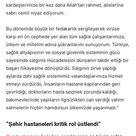
kardeşlerimize bir kez daha Allah’tan rahmet, ailelerine
sabrı cemil niyaz ediyorum.
Bu dönemde büyük bir fedakarlık sergileyerek virüse
karşı en ön cephede yer alan tüm sağlık çalışanlarımıza,
ülkem ve milletim adına şükranlarımı sunuyorum. Türkiye,
sağlık altyapısının ve sosyal güvenlik sisteminin gücü
sayesinde salgınla mücadelesini dünyanın takdir ettiği bir
başarı hikayesine dönüştürdü. Salgının zirve yaptığı
aylarda dahi sağlık sistemimiz vatandaşlarımıza hizmet
etmeyi sürdürdü. İnsanların hastane kapılarından geri
çevrildiği, doktorların hasta seçmek zorunda kaldığı,
bakımevlerinde yaşlıların ilgisizlikten can verdiği vahim
sahnelerin hiçbiri hamdolsun ülkemizde yaşanmadı.”
“Şehir hastaneleri kritik rol üstlendi”