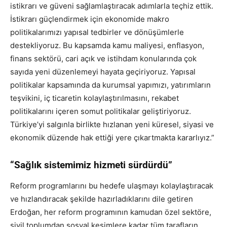
istikrarı ve güveni sağlamlaştıracak adımlarla teçhiz ettik.
İstikrarı güçlendirmek için ekonomide makro
politikalarımızı yapısal tedbirler ve dönüşümlerle
destekliyoruz. Bu kapsamda kamu maliyesi, enflasyon,
finans sektörü, cari açık ve istihdam konularında çok
sayıda yeni düzenlemeyi hayata geçiriyoruz. Yapısal
politikalar kapsamında da kurumsal yapımızı, yatırımların
teşvikini, iç ticaretin kolaylaştırılmasını, rekabet
politikalarını içeren somut politikalar geliştiriyoruz.
Türkiye’yi salgınla birlikte hızlanan yeni küresel, siyasi ve
ekonomik düzende hak ettiği yere çıkartmakta kararlıyız.”
“Sağlık sistemimiz hizmeti sürdürdü”
Reform programlarını bu hedefe ulaşmayı kolaylaştıracak
ve hızlandıracak şekilde hazırladıklarını dile getiren
Erdoğan, her reform programının kamudan özel sektöre,
sivil toplumdan sosyal kesimlere kadar tüm tarafların