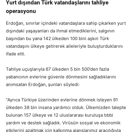
Yurt dışından Türk vatandaşlarını tahliye
operasyonu
Erdoğan, sınırlar içindeki vatandaşlara sahip çıkarken yurt
dışındaki yaşayanları da ihmal etmediklerini, salgının
başından bu yana 142 ülkeden 100 bini aşkın Türk
vatandaşını ülkeye getirerek aileleriyle buluşturduklarını
ifade etti.
Tahliye uçuşlarıyla 67 ülkeden 5 bin 500’den fazla
yabancının evlerine güvenle dönmesini sağladıklarını
anımsatan Erdoğan, şunları söyledi:
“Ayrıca Türkiye üzerinden evlerine dönmek isteyen 91
ülkeden 38 bin insana yardımcı olduk. Ülkemizden talepte
bulunan 157 ülkeye ve 12 uluslararası kuruluşa tıbbi
yardım ve destek sağladık. Virüsün sosyal ve ekonomik
etkilerini azaltmak için kalkınma ajanslarımız aracılığıyla