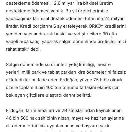
destekleme ödemesi, 12,6 milyar lira bitkisel üretim
destekleme ödemesi yaptık. Bu yıl üreticilerimize
yapacağımız tarımsal destek ödemesi tutarı ise 24 milyar
liradır. Kredi borçlarını 6 ay erteleyerek ORKÖY kredilerini
yeniden yapılandırarak besici ve yetiştiricilere 90 gün
vadeli arpa satışı yaparak salgın döneminde üreticilerimizi
rahatlattık.” dedi.
Salgın döneminde su ürünleri yetiştiriciliği, mesire
yerleri, milli park ve tabiat parkları kira ödemelerini faizsiz
ertelediklerini ifade eden Erdoğan, yüzde 75 hibe olmak
üzere toplam 6 bin 100 ton tohumu tarlasını ekmek için
bekleyen çiftçilere ulaştırdıklarını belirtti.
Erdoğan, tarım arazileri ve 2B satışlarından kaynaklanan
46 bin 500 hak sahibinin nisan, mayıs ve haziran aylarına
ait ödemelerini faiz uygulamadan ve başvuru şartı