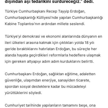
dışından aşı tedarikini sürdüreceğiz.” dedi.
Türkiye Cumhurbaşkanı Recep Tayyip Erdoğan,
Cumhurbaşkanlığı Külliyesi’nde yapılan Cumhurbaşkanlığı
Kabine Toplantısı’nın ardından millete seslendi.
Türkiye’yi demokrasi ve ekonomi alanlarında dünyanın en
ileri ülkeleri arasına katmak için çıktıkları yolda 18 yılı
geride bıraktıklarını hatırlatan Erdoğan, bu süreçte her
alanda hayata geçirdikleri reformlarla hedeflere ulaşmak
için gereken altyapıyı adım adım kurduklarını belirtti.
Cumhurbaşkanı Erdoğan, sağlıktan eğitime, adaletten
güvenliğe, ulaşımdan enerjiye, sanayiden ticarete,
spordan sosyal desteklere kadar bu mücadeleyi
yürüttüklerini söyledi.
Cumhuriyet tarihinde yapılanların tamamını beşe, ona