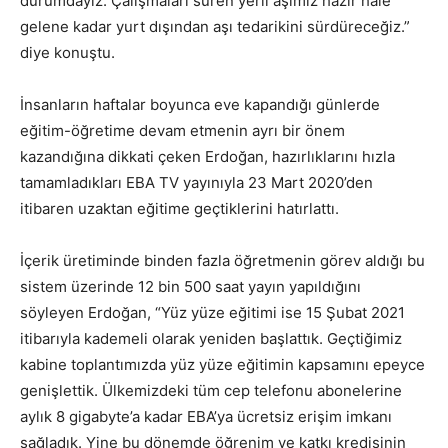
durumdayız. Çalışmaları süren yerli aşımız hazır hale
gelene kadar yurt dışından aşı tedarikini sürdüreceğiz.”
diye konuştu.
İnsanların haftalar boyunca eve kapandığı günlerde
eğitim-öğretime devam etmenin ayrı bir önem
kazandığına dikkati çeken Erdoğan, hazırlıklarını hızla
tamamladıkları EBA TV yayınıyla 23 Mart 2020’den
itibaren uzaktan eğitime geçtiklerini hatırlattı.
İçerik üretiminde binden fazla öğretmenin görev aldığı bu
sistem üzerinde 12 bin 500 saat yayın yapıldığını
söyleyen Erdoğan, “Yüz yüze eğitimi ise 15 Şubat 2021
itibarıyla kademeli olarak yeniden başlattık. Geçtiğimiz
kabine toplantımızda yüz yüze eğitimin kapsamını epeyce
genişlettik. Ülkemizdeki tüm cep telefonu abonelerine
aylık 8 gigabyte’a kadar EBA’ya ücretsiz erişim imkanı
sağladık. Yine bu dönemde öğrenim ve katkı kredisinin