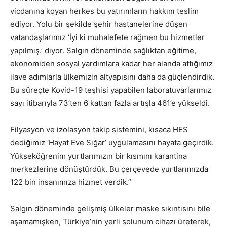
vicdanına koyan herkes bu yatırımların hakkını teslim
ediyor. Yolu bir şekilde şehir hastanelerine düşen
vatandaşlarımız ‘İyi ki muhalefete rağmen bu hizmetler
yapılmış.’ diyor. Salgın döneminde sağlıktan eğitime,
ekonomiden sosyal yardımlara kadar her alanda attığımız
ilave adımlarla ülkemizin altyapısını daha da güçlendirdik.
Bu süreçte Kovid-19 teşhisi yapabilen laboratuvarlarımız
sayı itibarıyla 73’ten 6 kattan fazla artışla 461’e yükseldi.
Filyasyon ve izolasyon takip sistemini, kısaca HES
dediğimiz ‘Hayat Eve Sığar’ uygulamasını hayata geçirdik.
Yükseköğrenim yurtlarımızın bir kısmını karantina
merkezlerine dönüştürdük. Bu çerçevede yurtlarımızda
122 bin insanımıza hizmet verdik.”
Salgın döneminde gelişmiş ülkeler maske sıkıntısını bile
aşamamışken, Türkiye’nin yerli solunum cihazı üreterek,