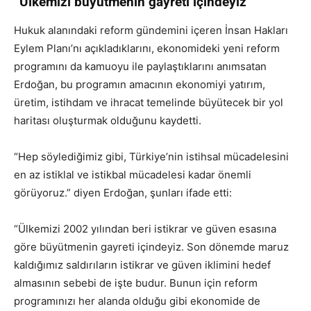
“Ülkemizi büyütmenin gayreti içindeyiz”
Hukuk alanındaki reform gündemini içeren İnsan Hakları
Eylem Planı’nı açıkladıklarını, ekonomideki yeni reform
programını da kamuoyu ile paylaştıklarını anımsatan
Erdoğan, bu programın amacının ekonomiyi yatırım,
üretim, istihdam ve ihracat temelinde büyütecek bir yol
haritası oluşturmak olduğunu kaydetti.
“Hep söylediğimiz gibi, Türkiye’nin istihsal mücadelesini
en az istiklal ve istikbal mücadelesi kadar önemli
görüyoruz.” diyen Erdoğan, şunları ifade etti:
“Ülkemizi 2002 yılından beri istikrar ve güven esasına
göre büyütmenin gayreti içindeyiz. Son dönemde maruz
kaldığımız saldırıların istikrar ve güven iklimini hedef
almasının sebebi de işte budur. Bunun için reform
programınızı her alanda olduğu gibi ekonomide de