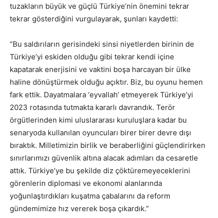
tuzakların büyük ve güçlü Türkiye’nin önemini tekrar
tekrar gösterdiğini vurgulayarak, şunları kaydetti:
“Bu saldırıların gerisindeki sinsi niyetlerden birinin de
Türkiye’yi eskiden olduğu gibi tekrar kendi içine
kapatarak enerjisini ve vaktini boşa harcayan bir ülke
haline dönüştürmek olduğu açıktır. Biz, bu oyunu hemen
fark ettik. Dayatmalara ‘eyvallah’ etmeyerek Türkiye’yi
2023 rotasında tutmakta kararlı davrandık. Terör
örgütlerinden kimi uluslararası kuruluşlara kadar bu
senaryoda kullanılan oyuncuları birer birer devre dışı
bıraktık. Milletimizin birlik ve beraberliğini güçlendirirken
sınırlarımızı güvenlik altına alacak adımları da cesaretle
attık. Türkiye’ye bu şekilde diz çöktüremeyeceklerini
görenlerin diplomasi ve ekonomi alanlarında
yoğunlaştırdıkları kuşatma çabalarını da reform
gündemimize hız vererek boşa çıkardık.”