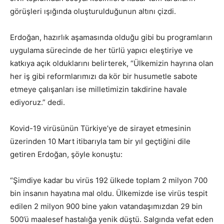
görüşleri ışığında oluşturulduğunun altını çizdi.
Erdoğan, hazırlık aşamasında olduğu gibi bu programların
uygulama sürecinde de her türlü yapıcı eleştiriye ve
katkıya açık olduklarını belirterek, “Ülkemizin hayrına olan
her iş gibi reformlarımızı da kör bir husumetle sabote
etmeye çalışanları ise milletimizin takdirine havale
ediyoruz.” dedi.
Kovid-19 virüsünün Türkiye’ye de sirayet etmesinin
üzerinden 10 Mart itibarıyla tam bir yıl geçtiğini dile
getiren Erdoğan, şöyle konuştu:
“Şimdiye kadar bu virüs 192 ülkede toplam 2 milyon 700
bin insanın hayatına mal oldu. Ülkemizde ise virüs tespit
edilen 2 milyon 900 bine yakın vatandaşımızdan 29 bin
500’ü maalesef hastalığa yenik düştü. Salgında vefat eden