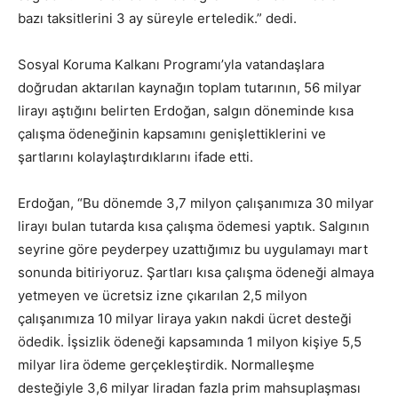
bazı taksitlerini 3 ay süreyle erteledik.” dedi.
Sosyal Koruma Kalkanı Programı’yla vatandaşlara
doğrudan aktarılan kaynağın toplam tutarının, 56 milyar
lirayı aştığını belirten Erdoğan, salgın döneminde kısa
çalışma ödeneğinin kapsamını genişlettiklerini ve
şartlarını kolaylaştırdıklarını ifade etti.
Erdoğan, “Bu dönemde 3,7 milyon çalışanımıza 30 milyar
lirayı bulan tutarda kısa çalışma ödemesi yaptık. Salgının
seyrine göre peyderpey uzattığımız bu uygulamayı mart
sonunda bitiriyoruz. Şartları kısa çalışma ödeneği almaya
yetmeyen ve ücretsiz izne çıkarılan 2,5 milyon
çalışanımıza 10 milyar liraya yakın nakdi ücret desteği
ödedik. İşsizlik ödeneği kapsamında 1 milyon kişiye 5,5
milyar lira ödeme gerçekleştirdik. Normalleşme
desteğiyle 3,6 milyar liradan fazla prim mahsuplaşması