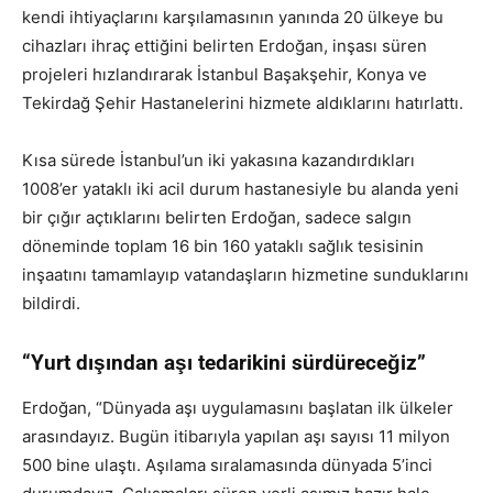
kendi ihtiyaçlarını karşılamasının yanında 20 ülkeye bu
cihazları ihraç ettiğini belirten Erdoğan, inşası süren
projeleri hızlandırarak İstanbul Başakşehir, Konya ve
Tekirdağ Şehir Hastanelerini hizmete aldıklarını hatırlattı.
Kısa sürede İstanbul’un iki yakasına kazandırdıkları
1008’er yataklı iki acil durum hastanesiyle bu alanda yeni
bir çığır açtıklarını belirten Erdoğan, sadece salgın
döneminde toplam 16 bin 160 yataklı sağlık tesisinin
inşaatını tamamlayıp vatandaşların hizmetine sunduklarını
bildirdi.
“Yurt dışından aşı tedarikini sürdüreceğiz”
Erdoğan, “Dünyada aşı uygulamasını başlatan ilk ülkeler
arasındayız. Bugün itibarıyla yapılan aşı sayısı 11 milyon
500 bine ulaştı. Aşılama sıralamasında dünyada 5’inci