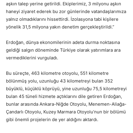
aşkın talep yerine getirildi. Ekiplerimiz, 3 milyonu aşkın
haneyi ziyaret ederek bu zor günlerinde vatandaşlarımıza
yalnız olmadıklarını hissettirdi. İzolasyona tabi kişilere
yönelik 31,5 milyona yakın denetim gerçekleştirildi.”
Erdoğan, dünya ekonomilerinin adeta durma noktasına
geldiği salgın döneminde Türkiye olarak yatırımlara ara
vermediklerini vurguladı.
Bu süreçte, 463 kilometre otoyolu, 551 kilometre
bölünmüş yolu, uzunluğu 43 kilometreyi bulan 352
büyüklü, küçüklü köprüyü, yine uzunluğu 75,5 kilometreyi
bulan 45 tüneli hizmete açtıklarını dile getiren Erdoğan,
bunlar arasında Ankara-Niğde Otoyolu, Menemen-Aliağa-
Çandarlı Otoyolu, Kuzey Marmara Otoyolu’nun bir bölümü
gibi önemli projelerin de yer aldığını aktardı.