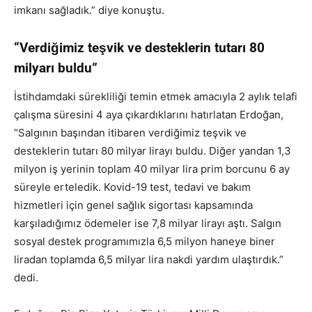
imkanı sağladık.” diye konuştu.
“Verdiğimiz teşvik ve desteklerin tutarı 80
milyarı buldu”
İstihdamdaki sürekliliği temin etmek amacıyla 2 aylık telafi
çalışma süresini 4 aya çıkardıklarını hatırlatan Erdoğan,
“Salgının başından itibaren verdiğimiz teşvik ve
desteklerin tutarı 80 milyar lirayı buldu. Diğer yandan 1,3
milyon iş yerinin toplam 40 milyar lira prim borcunu 6 ay
süreyle erteledik. Kovid-19 test, tedavi ve bakım
hizmetleri için genel sağlık sigortası kapsamında
karşıladığımız ödemeler ise 7,8 milyar lirayı aştı. Salgın
sosyal destek programımızla 6,5 milyon haneye biner
liradan toplamda 6,5 milyar lira nakdi yardım ulaştırdık.”
dedi.