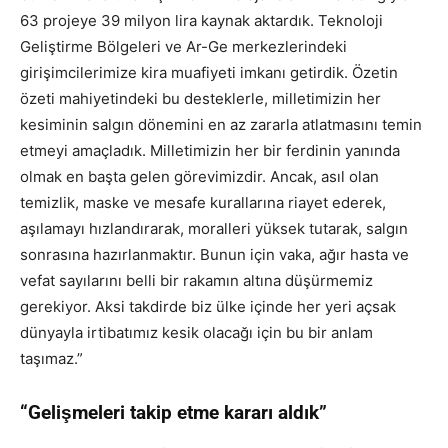
63 projeye 39 milyon lira kaynak aktardık. Teknoloji
Geliştirme Bölgeleri ve Ar-Ge merkezlerindeki
girişimcilerimize kira muafiyeti imkanı getirdik. Özetin
özeti mahiyetindeki bu desteklerle, milletimizin her
kesiminin salgın dönemini en az zararla atlatmasını temin
etmeyi amaçladık. Milletimizin her bir ferdinin yanında
olmak en başta gelen görevimizdir. Ancak, asıl olan
temizlik, maske ve mesafe kurallarına riayet ederek,
aşılamayı hızlandırarak, moralleri yüksek tutarak, salgın
sonrasına hazırlanmaktır. Bunun için vaka, ağır hasta ve
vefat sayılarını belli bir rakamın altına düşürmemiz
gerekiyor. Aksi takdirde biz ülke içinde her yeri açsak
dünyayla irtibatımız kesik olacağı için bu bir anlam
taşımaz.”
“Gelişmeleri takip etme kararı aldık”