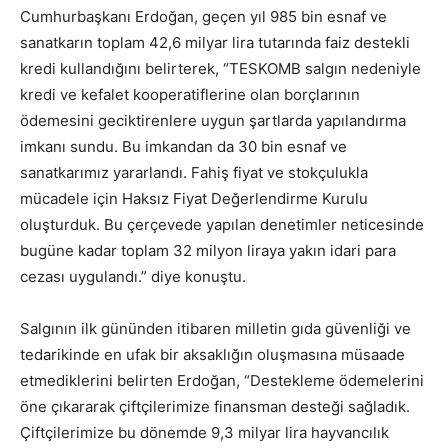
Cumhurbaşkanı Erdoğan, geçen yıl 985 bin esnaf ve
sanatkarın toplam 42,6 milyar lira tutarında faiz destekli
kredi kullandığını belirterek, “TESKOMB salgın nedeniyle
kredi ve kefalet kooperatiflerine olan borçlarının
ödemesini geciktirenlere uygun şartlarda yapılandırma
imkanı sundu. Bu imkandan da 30 bin esnaf ve
sanatkarımız yararlandı. Fahiş fiyat ve stokçulukla
mücadele için Haksız Fiyat Değerlendirme Kurulu
oluşturduk. Bu çerçevede yapılan denetimler neticesinde
bugüne kadar toplam 32 milyon liraya yakın idari para
cezası uygulandı.” diye konuştu.
Salgının ilk gününden itibaren milletin gıda güvenliği ve
tedarikinde en ufak bir aksaklığın oluşmasına müsaade
etmediklerini belirten Erdoğan, “Destekleme ödemelerini
öne çıkararak çiftçilerimize finansman desteği sağladık.
Çiftçilerimize bu dönemde 9,3 milyar lira hayvancılık