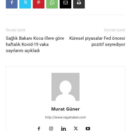
Önceki İçerik
Sonraki İçerik
Sağlık Bakanı Koca illere göre
Küresel piyasalar Fed öncesi
haftalık Kovid-19 vaka
pozitif seyrediyor
sayılarını açıkladı
Murat Güner
http://www.regahaber.com