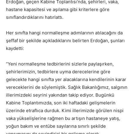
Erdoğan, geçen Kabine Toplantısı’nda, şehirleri, vaka,
hastane kapasitesi ve aşılama gibi kriterlere göre
sınıflandırdıklarını hatırlattı.
Her sınıfta hangi normalleşme adımlarının atılacağını da
şeffaf bir şekilde açıkladıklarını belirten Erdoğan, şunları
kaydetti:
“Yeni normalleşme tedbirlerini sizlerle paylaşırken,
şehirlerimizin, tedbirlere uyma derecelerine göre
gelecekte hangi sınıfta yer alacaklarına kendilerinin karar
vereceklerini de söylemiştik. Sağlık Bakanlığımız, salgının
illerimizdeki seyrini yakından takip ediyor. Bugünkü
Kabine Toplantımızda, son iki haftadaki gelişmelerin
üzerinde etraflıca durduk. Kimi illerimizde görülen nispi
vaka yükselişlerine rağmen bu artışın hastaneye yatış,
yoğun bakım ve entübe sayılarına sınırlı şekilde
yansımasını da sevindirici bir gelişme olarak