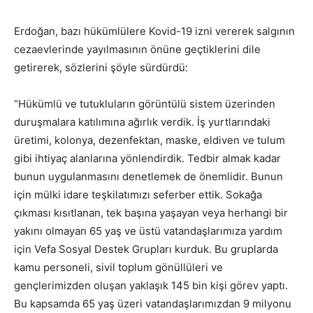
Erdoğan, bazı hükümlülere Kovid-19 izni vererek salgının
cezaevlerinde yayılmasının önüne geçtiklerini dile
getirerek, sözlerini şöyle sürdürdü:
“Hükümlü ve tutukluların görüntülü sistem üzerinden
duruşmalara katılımına ağırlık verdik. İş yurtlarındaki
üretimi, kolonya, dezenfektan, maske, eldiven ve tulum
gibi ihtiyaç alanlarına yönlendirdik. Tedbir almak kadar
bunun uygulanmasını denetlemek de önemlidir. Bunun
için mülki idare teşkilatımızı seferber ettik. Sokağa
çıkması kısıtlanan, tek başına yaşayan veya herhangi bir
yakını olmayan 65 yaş ve üstü vatandaşlarımıza yardım
için Vefa Sosyal Destek Grupları kurduk. Bu gruplarda
kamu personeli, sivil toplum gönüllüleri ve
gençlerimizden oluşan yaklaşık 145 bin kişi görev yaptı.
Bu kapsamda 65 yaş üzeri vatandaşlarımızdan 9 milyonu