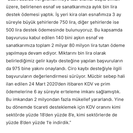
üzere, belirlenen esnaf ve sanatkarımıza aylık bin lira
destek ödemesi yaptık. İş yeri kira olan esnafımıza 3 ay
süreyle büyük şehirlerde 750 lira, diğer şehirlerde ise
500 lira destek ödemesinde bulunuyoruz. Bu kapsamda
başvurusu kabul edilen 140 bini aşkın esnaf ve
sanatkarımıza toplam 2 milyar 80 milyon lira tutan ödeme
yapılmaya devam ediyor. Miktarını bin lira olarak
belirlediğimiz gelir kaybı desteğine yapılan başvuruların
da 975 bine yakını onaylandı. Ciro kaybı desteğiyle ilgili
başvuruların değerlendirmesi sürüyor. Mücbir sebep hali
ilan edilen 24 Mart 2020’den itibaren KDV ve prim
ödemelerine 6 ay süreyle erteleme imkanı sağlamıştık.
Bu imkandan 2 milyondan fazla mükellef yararlandı. Yine
bu dönemde ticareti desteklemek için KDV oranını kimi
sektörde yüzde 18’den yüzde 8’e, kimi sektörlerde de
yüzde 8’den yüzde 1’e indirdik.”