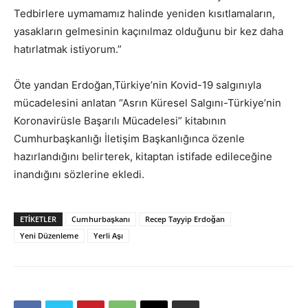
Tedbirlere uymamamız halinde yeniden kısıtlamaların,
yasakların gelmesinin kaçınılmaz olduğunu bir kez daha
hatırlatmak istiyorum.”
Öte yandan Erdoğan,Türkiye’nin Kovid-19 salgınıyla
mücadelesini anlatan “Asrın Küresel Salgını-Türkiye’nin
Koronavirüsle Başarılı Mücadelesi” kitabının
Cumhurbaşkanlığı İletişim Başkanlığınca özenle
hazırlandığını belirterek, kitaptan istifade edileceğine
inandığını sözlerine ekledi.
ETIKETLER
Cumhurbaşkanı
Recep Tayyip Erdoğan
Yeni Düzenleme
Yerli Aşı