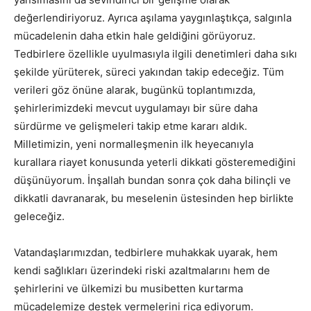
değerlendiriyoruz. Ayrıca aşılama yaygınlaştıkça, salgınla
mücadelenin daha etkin hale geldiğini görüyoruz.
Tedbirlere özellikle uyulmasıyla ilgili denetimleri daha sıkı
şekilde yürüterek, süreci yakından takip edeceğiz. Tüm
verileri göz önüne alarak, bugünkü toplantımızda,
şehirlerimizdeki mevcut uygulamayı bir süre daha
sürdürme ve gelişmeleri takip etme kararı aldık.
Milletimizin, yeni normalleşmenin ilk heyecanıyla
kurallara riayet konusunda yeterli dikkati gösteremediğini
düşünüyorum. İnşallah bundan sonra çok daha bilinçli ve
dikkatli davranarak, bu meselenin üstesinden hep birlikte
geleceğiz.
Vatandaşlarımızdan, tedbirlere muhakkak uyarak, hem
kendi sağlıkları üzerindeki riski azaltmalarını hem de
şehirlerini ve ülkemizi bu musibetten kurtarma
mücadelemize destek vermelerini rica ediyorum.