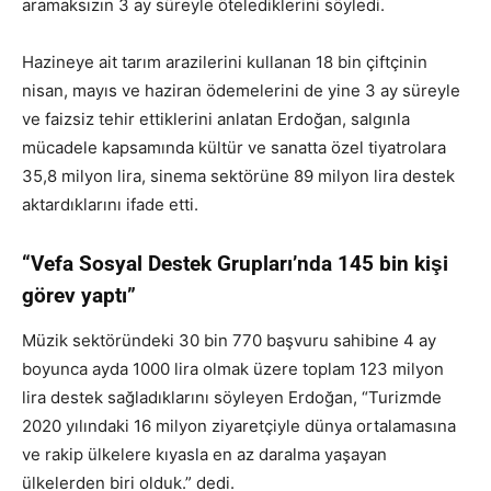
aramaksızın 3 ay süreyle ötelediklerini söyledi.
Hazineye ait tarım arazilerini kullanan 18 bin çiftçinin
nisan, mayıs ve haziran ödemelerini de yine 3 ay süreyle
ve faizsiz tehir ettiklerini anlatan Erdoğan, salgınla
mücadele kapsamında kültür ve sanatta özel tiyatrolara
35,8 milyon lira, sinema sektörüne 89 milyon lira destek
aktardıklarını ifade etti.
“Vefa Sosyal Destek Grupları’nda 145 bin kişi
görev yaptı”
Müzik sektöründeki 30 bin 770 başvuru sahibine 4 ay
boyunca ayda 1000 lira olmak üzere toplam 123 milyon
lira destek sağladıklarını söyleyen Erdoğan, “Turizmde
2020 yılındaki 16 milyon ziyaretçiyle dünya ortalamasına
ve rakip ülkelere kıyasla en az daralma yaşayan
ülkelerden biri olduk.” dedi.