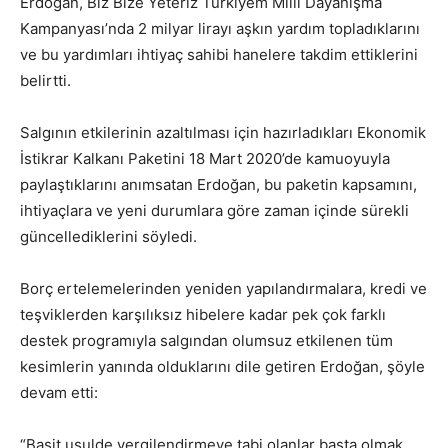
Erdoğan, Biz Bize Yeteriz Türkiyem Milli Dayanışma
Kampanyası’nda 2 milyar lirayı aşkın yardım topladıklarını
ve bu yardımları ihtiyaç sahibi hanelere takdim ettiklerini
belirtti.
Salgının etkilerinin azaltılması için hazırladıkları Ekonomik
İstikrar Kalkanı Paketini 18 Mart 2020’de kamuoyuyla
paylaştıklarını anımsatan Erdoğan, bu paketin kapsamını,
ihtiyaçlara ve yeni durumlara göre zaman içinde sürekli
güncellediklerini söyledi.
Borç ertelemelerinden yeniden yapılandırmalara, kredi ve
teşviklerden karşılıksız hibelere kadar pek çok farklı
destek programıyla salgından olumsuz etkilenen tüm
kesimlerin yanında olduklarını dile getiren Erdoğan, şöyle
devam etti:
“Basit usulde vergilendirmeye tabi olanlar başta olmak