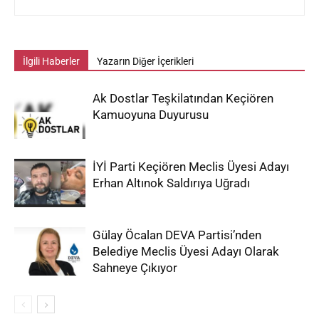
İlgili Haberler
Yazarın Diğer İçerikleri
Ak Dostlar Teşkilatından Keçiören
Kamuoyuna Duyurusu
İYİ Parti Keçiören Meclis Üyesi Adayı
Erhan Altınok Saldırıya Uğradı
Gülay Öcalan DEVA Partisi’nden
Belediye Meclis Üyesi Adayı Olarak
Sahneye Çıkıyor