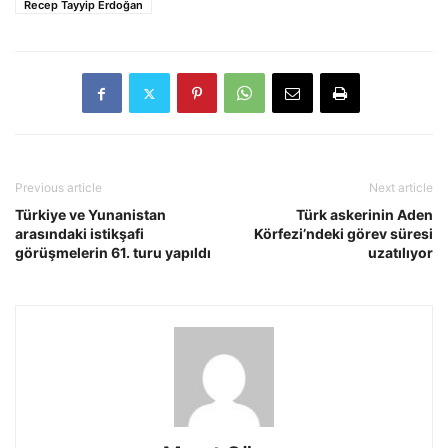
Recep Tayyip Erdoğan
Previous article
Next article
Türkiye ve Yunanistan
Türk askerinin Aden
arasındaki istikşafi
Körfezi’ndeki görev süresi
görüşmelerin 61. turu yapıldı
uzatılıyor