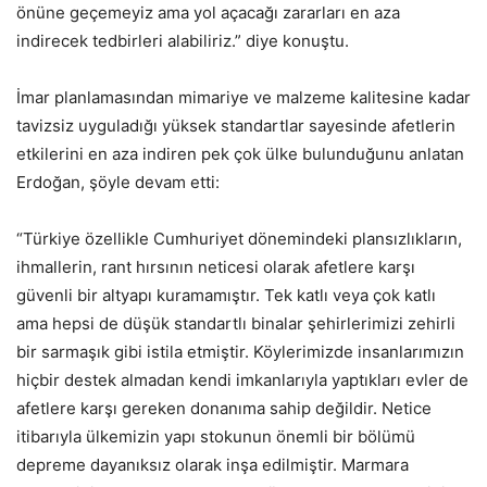
önüne geçemeyiz ama yol açacağı zararları en aza
indirecek tedbirleri alabiliriz.” diye konuştu.
İmar planlamasından mimariye ve malzeme kalitesine kadar
tavizsiz uyguladığı yüksek standartlar sayesinde afetlerin
etkilerini en aza indiren pek çok ülke bulunduğunu anlatan
Erdoğan, şöyle devam etti:
“Türkiye özellikle Cumhuriyet dönemindeki plansızlıkların,
ihmallerin, rant hırsının neticesi olarak afetlere karşı
güvenli bir altyapı kuramamıştır. Tek katlı veya çok katlı
ama hepsi de düşük standartlı binalar şehirlerimizi zehirli
bir sarmaşık gibi istila etmiştir. Köylerimizde insanlarımızın
hiçbir destek almadan kendi imkanlarıyla yaptıkları evler de
afetlere karşı gereken donanıma sahip değildir. Netice
itibarıyla ülkemizin yapı stokunun önemli bir bölümü
depreme dayanıksız olarak inşa edilmiştir. Marmara