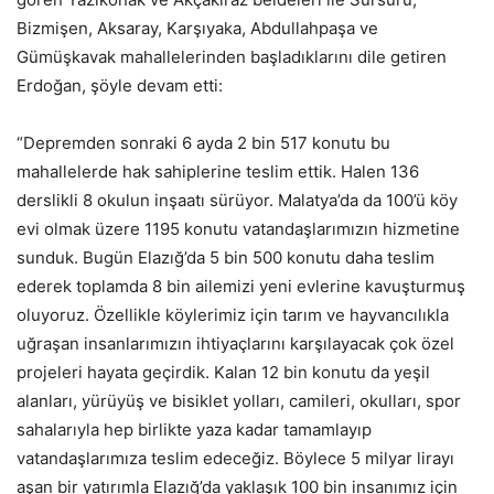
Bizmişen, Aksaray, Karşıyaka, Abdullahpaşa ve
Gümüşkavak mahallelerinden başladıklarını dile getiren
Erdoğan, şöyle devam etti:
“Depremden sonraki 6 ayda 2 bin 517 konutu bu
mahallelerde hak sahiplerine teslim ettik. Halen 136
derslikli 8 okulun inşaatı sürüyor. Malatya’da da 100’ü köy
evi olmak üzere 1195 konutu vatandaşlarımızın hizmetine
sunduk. Bugün Elazığ’da 5 bin 500 konutu daha teslim
ederek toplamda 8 bin ailemizi yeni evlerine kavuşturmuş
oluyoruz. Özellikle köylerimiz için tarım ve hayvancılıkla
uğraşan insanlarımızın ihtiyaçlarını karşılayacak çok özel
projeleri hayata geçirdik. Kalan 12 bin konutu da yeşil
alanları, yürüyüş ve bisiklet yolları, camileri, okulları, spor
sahalarıyla hep birlikte yaza kadar tamamlayıp
vatandaşlarımıza teslim edeceğiz. Böylece 5 milyar lirayı
aşan bir yatırımla Elazığ’da yaklaşık 100 bin insanımız için