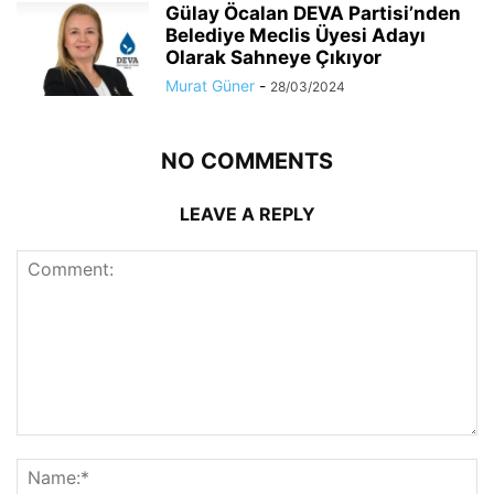
Gülay Öcalan DEVA Partisi’nden
Belediye Meclis Üyesi Adayı
Olarak Sahneye Çıkıyor
Murat Güner
-
28/03/2024
NO COMMENTS
LEAVE A REPLY