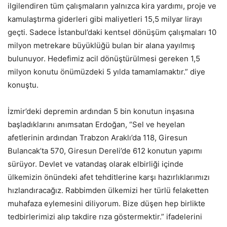
ilgilendiren tüm çalışmaların yalnızca kira yardımı, proje ve
kamulaştırma giderleri gibi maliyetleri 15,5 milyar lirayı
geçti. Sadece İstanbul’daki kentsel dönüşüm çalışmaları 10
milyon metrekare büyüklüğü bulan bir alana yayılmış
bulunuyor. Hedefimiz acil dönüştürülmesi gereken 1,5
milyon konutu önümüzdeki 5 yılda tamamlamaktır.” diye
konuştu.
İzmir’deki depremin ardından 5 bin konutun inşasına
başladıklarını anımsatan Erdoğan, “Sel ve heyelan
afetlerinin ardından Trabzon Araklı’da 118, Giresun
Bulancak’ta 570, Giresun Dereli’de 612 konutun yapımı
sürüyor. Devlet ve vatandaş olarak elbirliği içinde
ülkemizin önündeki afet tehditlerine karşı hazırlıklarımızı
hızlandıracağız. Rabbimden ülkemizi her türlü felaketten
muhafaza eylemesini diliyorum. Bize düşen hep birlikte
tedbirlerimizi alıp takdire rıza göstermektir.” ifadelerini