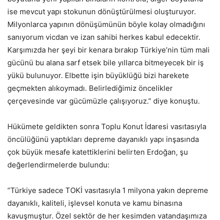
ise mevcut yapı stokunun dönüştürülmesi oluşturuyor.
Milyonlarca yapının dönüşümünün böyle kolay olmadığını
sanıyorum vicdan ve izan sahibi herkes kabul edecektir.
Karşımızda her şeyi bir kenara bırakıp Türkiye’nin tüm mali
gücünü bu alana sarf etsek bile yıllarca bitmeyecek bir iş
yükü bulunuyor. Elbette işin büyüklüğü bizi harekete
geçmekten alıkoymadı. Belirlediğimiz öncelikler
çerçevesinde var gücümüzle çalışıyoruz.” diye konuştu.
Hükümete geldikten sonra Toplu Konut İdaresi vasıtasıyla
öncülüğünü yaptıkları depreme dayanıklı yapı inşasında
çok büyük mesafe katettiklerini belirten Erdoğan, şu
değerlendirmelerde bulundu:
“Türkiye sadece TOKİ vasıtasıyla 1 milyona yakın depreme
dayanıklı, kaliteli, işlevsel konuta ve kamu binasına
kavuşmuştur. Özel sektör de her kesimden vatandaşımıza