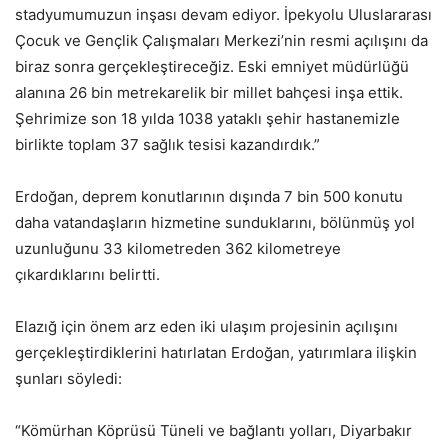
stadyumumuzun inşası devam ediyor. İpekyolu Uluslararası
Çocuk ve Gençlik Çalışmaları Merkezi’nin resmi açılışını da
biraz sonra gerçekleştireceğiz. Eski emniyet müdürlüğü
alanına 26 bin metrekarelik bir millet bahçesi inşa ettik.
Şehrimize son 18 yılda 1038 yataklı şehir hastanemizle
birlikte toplam 37 sağlık tesisi kazandırdık.”
Erdoğan, deprem konutlarının dışında 7 bin 500 konutu
daha vatandaşların hizmetine sunduklarını, bölünmüş yol
uzunluğunu 33 kilometreden 362 kilometreye
çıkardıklarını belirtti.
Elazığ için önem arz eden iki ulaşım projesinin açılışını
gerçekleştirdiklerini hatırlatan Erdoğan, yatırımlara ilişkin
şunları söyledi:
“Kömürhan Köprüsü Tüneli ve bağlantı yolları, Diyarbakır