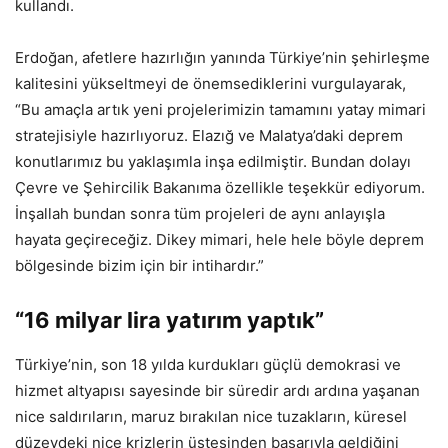
kullandı.
Erdoğan, afetlere hazırlığın yanında Türkiye’nin şehirleşme
kalitesini yükseltmeyi de önemsediklerini vurgulayarak,
“Bu amaçla artık yeni projelerimizin tamamını yatay mimari
stratejisiyle hazırlıyoruz. Elazığ ve Malatya’daki deprem
konutlarımız bu yaklaşımla inşa edilmiştir. Bundan dolayı
Çevre ve Şehircilik Bakanıma özellikle teşekkür ediyorum.
İnşallah bundan sonra tüm projeleri de aynı anlayışla
hayata geçireceğiz. Dikey mimari, hele hele böyle deprem
bölgesinde bizim için bir intihardır.”
“16 milyar lira yatırım yaptık”
Türkiye’nin, son 18 yılda kurdukları güçlü demokrasi ve
hizmet altyapısı sayesinde bir süredir ardı ardına yaşanan
nice saldırıların, maruz bırakılan nice tuzakların, küresel
düzeydeki nice krizlerin üstesinden başarıyla geldiğini