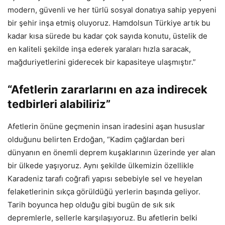
modern, güvenli ve her türlü sosyal donatıya sahip yepyeni
bir şehir inşa etmiş oluyoruz. Hamdolsun Türkiye artık bu
kadar kısa sürede bu kadar çok sayıda konutu, üstelik de
en kaliteli şekilde inşa ederek yaraları hızla saracak,
mağduriyetlerini giderecek bir kapasiteye ulaşmıştır.”
“Afetlerin zararlarını en aza indirecek
tedbirleri alabiliriz”
Afetlerin önüne geçmenin insan iradesini aşan hususlar
olduğunu belirten Erdoğan, “Kadim çağlardan beri
dünyanın en önemli deprem kuşaklarının üzerinde yer alan
bir ülkede yaşıyoruz. Aynı şekilde ülkemizin özellikle
Karadeniz tarafı coğrafi yapısı sebebiyle sel ve heyelan
felaketlerinin sıkça görüldüğü yerlerin başında geliyor.
Tarih boyunca hep olduğu gibi bugün de sık sık
depremlerle, sellerle karşılaşıyoruz. Bu afetlerin belki