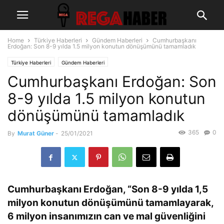
Home
Türkiye Haberleri
Gündem Haberleri
Cumhurbaşkanı
Erdoğan: Son 8-9 yılda 1.5 milyon konutun dönüşümünü tamamladık
Türkiye Haberleri
Gündem Haberleri
Cumhurbaşkanı Erdoğan: Son
8-9 yılda 1.5 milyon konutun
dönüşümünü tamamladık
365
0
By
Murat Güner
-
25/01/2021
Cumhurbaşkanı Erdoğan, “Son 8-9 yılda 1,5
milyon konutun dönüşümünü tamamlayarak,
6 milyon insanımızın can ve mal güvenliğini