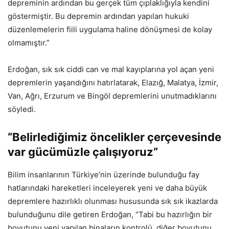
depreminin ardından bu gerçek tüm çıplaklığıyla kendini
göstermiştir. Bu depremin ardından yapılan hukuki
düzenlemelerin fiili uygulama haline dönüşmesi de kolay
olmamıştır.”
Erdoğan, sık sık ciddi can ve mal kayıplarına yol açan yeni
depremlerin yaşandığını hatırlatarak, Elazığ, Malatya, İzmir,
Van, Ağrı, Erzurum ve Bingöl depremlerini unutmadıklarını
söyledi.
“Belirlediğimiz öncelikler çerçevesinde
var gücümüzle çalışıyoruz”
Bilim insanlarının Türkiye’nin üzerinde bulunduğu fay
hatlarındaki hareketleri inceleyerek yeni ve daha büyük
depremlere hazırlıklı olunması hususunda sık sık ikazlarda
bulunduğunu dile getiren Erdoğan, “Tabi bu hazırlığın bir
boyutunu yeni yapılan binaların kontrolü, diğer boyutunu