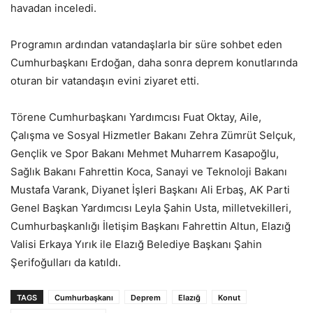
havadan inceledi.
Programın ardından vatandaşlarla bir süre sohbet eden
Cumhurbaşkanı Erdoğan, daha sonra deprem konutlarında
oturan bir vatandaşın evini ziyaret etti.
Törene Cumhurbaşkanı Yardımcısı Fuat Oktay, Aile,
Çalışma ve Sosyal Hizmetler Bakanı Zehra Zümrüt Selçuk,
Gençlik ve Spor Bakanı Mehmet Muharrem Kasapoğlu,
Sağlık Bakanı Fahrettin Koca, Sanayi ve Teknoloji Bakanı
Mustafa Varank, Diyanet İşleri Başkanı Ali Erbaş, AK Parti
Genel Başkan Yardımcısı Leyla Şahin Usta, milletvekilleri,
Cumhurbaşkanlığı İletişim Başkanı Fahrettin Altun, Elazığ
Valisi Erkaya Yırık ile Elazığ Belediye Başkanı Şahin
Şerifoğulları da katıldı.
TAGS
Cumhurbaşkanı
Deprem
Elazığ
Konut