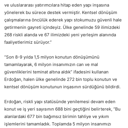
ve uluslararası yatırımcılara hitap eden yapı inşasına
yönelerek bu sürece destek vermiştir. Kentsel dönüşüm
çalışmalarına öncülük ederek yapı stokumuzu güvenli hale
getirmenin gayreti içindeyiz. Ülke genelinde 59 ilimizdeki
268 riskli alanda ve 67 ilimizdeki yeni yerleşim alanında
faaliyetlerimiz sürüyor.”
“Son 8-9 yılda 1,5 milyon konutun dönüşümünü
tamamlayarak, 6 milyon insanımızın can ve mal
güvenliklerini teminat altına aldık” ifadesini kullanan
Erdoğan, halen ülke genelinde 272 bin toplu konutun ve
kentsel dönüşüm konutunun inşasının sürdüğünü bildirdi.
Erdoğan, riskli yapı statüsünde yenilemesi devam eden
konut ve iş yeri sayısının 688 bini geçtiğini belirterek, “Bu
alanlardaki 677 bin bağımsız birimin tahliye ve yıkım
işlemlerini tamamladık. Toplamda 5 milyon insanımızı