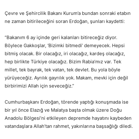
Çevre ve Şehircilik Bakanı Kurum’a bundan sonraki etabın
ne zaman bitirileceğini soran Erdoğan, şunları kaydetti:
“Bakanım 6 ay içinde geri kalanları bitireceğiz diyor.
Böylece Gakkoşlar, ‘Bizimki bitmedi’ demeyecek. Hepsi
bitmiş olacak. Bir olacağız, iri olacağız, kardeş olacağız,
hep birlikte Türkiye olacağız. Bizim Rabia’mız var. Tek
millet, tek bayrak, tek vatan, tek devlet. Bu yola böyle
yürüyeceğiz. Ayrılık gayrılık yok. Makam, mevki için değil
birbirimizi Allah için seveceğiz.”
Cumhurbaşkanı Erdoğan, törende yaptığı konuşmada ise
bir yıl önce Elazığ ve Malatya başta olmak üzere Doğu
Anadolu Bölgesi’ni etkileyen depremde hayatını kaybeden
vatandaşlara Allah’tan rahmet, yakınlarına başsağlığı diledi.