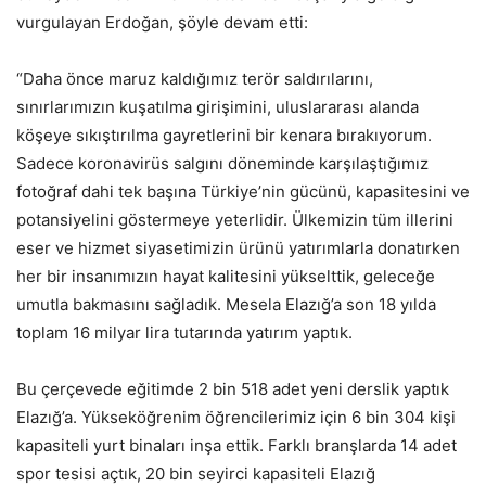
vurgulayan Erdoğan, şöyle devam etti:
“Daha önce maruz kaldığımız terör saldırılarını,
sınırlarımızın kuşatılma girişimini, uluslararası alanda
köşeye sıkıştırılma gayretlerini bir kenara bırakıyorum.
Sadece koronavirüs salgını döneminde karşılaştığımız
fotoğraf dahi tek başına Türkiye’nin gücünü, kapasitesini ve
potansiyelini göstermeye yeterlidir. Ülkemizin tüm illerini
eser ve hizmet siyasetimizin ürünü yatırımlarla donatırken
her bir insanımızın hayat kalitesini yükselttik, geleceğe
umutla bakmasını sağladık. Mesela Elazığ’a son 18 yılda
toplam 16 milyar lira tutarında yatırım yaptık.
Bu çerçevede eğitimde 2 bin 518 adet yeni derslik yaptık
Elazığ’a. Yükseköğrenim öğrencilerimiz için 6 bin 304 kişi
kapasiteli yurt binaları inşa ettik. Farklı branşlarda 14 adet
spor tesisi açtık, 20 bin seyirci kapasiteli Elazığ