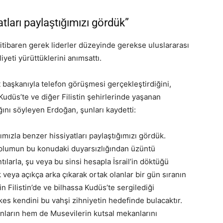
tları paylaştığımızı gördük”
n itibaren gerek liderler düzeyinde gerekse uluslararası
yeti yürüttüklerini anımsattı.
başkanıyla telefon görüşmesi gerçekleştirdiğini,
udüs’te ve diğer Filistin şehirlerinde yaşanan
ını söyleyen Erdoğan, şunları kaydetti:
ımızla benzer hissiyatları paylaştığımızı gördük.
toplumun bu konudaki duyarsızlığından üzüntü
tılarla, şu veya bu sinsi hesapla İsrail’in döktüğü
k veya açıkça arka çıkarak ortak olanlar bir gün sıranın
in Filistin’de ve bilhassa Kudüs’te sergilediği
es kendini bu vahşi zihniyetin hedefinde bulacaktır.
ların hem de Musevilerin kutsal mekanlarını