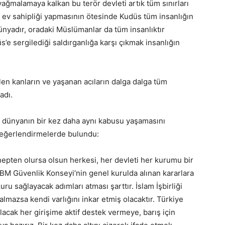
ağmalamaya kalkan bu terör devleti artık tüm sınırları
ev sahipliği yapmasının ötesinde Kudüs tüm insanlığın
ünyadır, oradaki Müslümanlar da tüm insanlıktır
düs’e sergilediği saldırganlığa karşı çıkmak insanlığın
en kanların ve yaşanan acıların dalga dalga tüm
adı.
 dünyanın bir kez daha aynı kabusu yaşamasını
değerlendirmelerde bulundu:
epten olursa olsun herkesi, her devleti her kurumu bir
M Güvenlik Konseyi’nin genel kurulda alınan kararlara
ru sağlayacak adımları atması şarttır. İslam İşbirliği
almazsa kendi varlığını inkar etmiş olacaktır. Türkiye
acak her girişime aktif destek vermeye, barış için