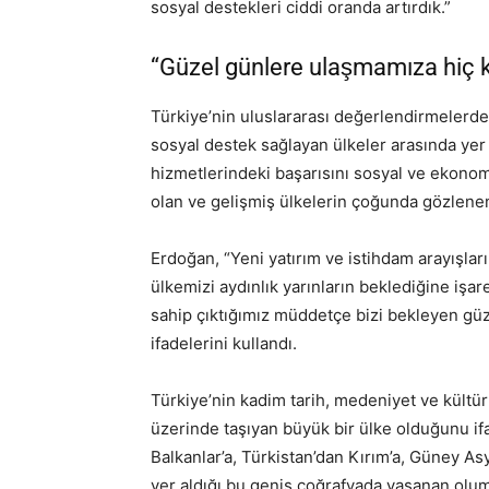
sosyal destekleri ciddi oranda artırdık.”
“Güzel günlere ulaşmamıza hiç 
Türkiye’nin uluslararası değerlendirmelerd
sosyal destek sağlayan ülkeler arasında ye
hizmetlerindeki başarısını sosyal ve ekonom
olan ve gelişmiş ülkelerin çoğunda gözlenen k
Erdoğan, “Yeni yatırım ve istihdam arayışla
ülkemizi aydınlık yarınların beklediğine işar
sahip çıktığımız müddetçe bizi bekleyen gü
ifadelerini kullandı.
Türkiye’nin kadim tarih, medeniyet ve kültür
üzerinde taşıyan büyük bir ülke olduğunu 
Balkanlar’a, Türkistan’dan Kırım’a, Güney As
yer aldığı bu geniş coğrafyada yaşanan olu