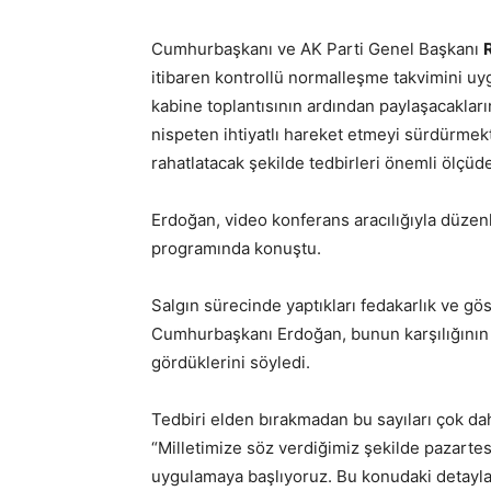
Cumhurbaşkanı ve AK Parti Genel Başkanı
itibaren kontrollü normalleşme takvimini uy
kabine toplantısının ardından paylaşacakları
nispeten ihtiyatlı hareket etmeyi sürdürmekti
rahatlatacak şekilde tedbirleri önemli ölçüd
Erdoğan, video konferans aracılığıyla düzenl
programında konuştu.
Salgın sürecinde yaptıkları fedakarlık ve gös
Cumhurbaşkanı Erdoğan, bunun karşılığının v
gördüklerini söyledi.
Tedbiri elden bırakmadan bu sayıları çok d
“Milletimize söz verdiğimiz şekilde pazarte
uygulamaya başlıyoruz. Bu konudaki detaylar