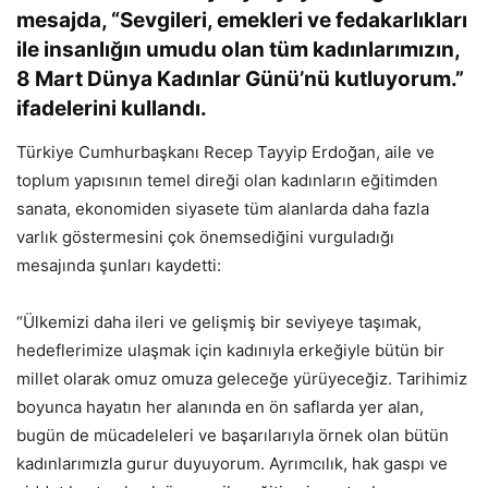
mesajda, “Sevgileri, emekleri ve fedakarlıkları
ile insanlığın umudu olan tüm kadınlarımızın,
8 Mart Dünya Kadınlar Günü’nü kutluyorum.”
ifadelerini kullandı.
Türkiye Cumhurbaşkanı Recep Tayyip Erdoğan, aile ve
toplum yapısının temel direği olan kadınların eğitimden
sanata, ekonomiden siyasete tüm alanlarda daha fazla
varlık göstermesini çok önemsediğini vurguladığı
mesajında şunları kaydetti:
“Ülkemizi daha ileri ve gelişmiş bir seviyeye taşımak,
hedeflerimize ulaşmak için kadınıyla erkeğiyle bütün bir
millet olarak omuz omuza geleceğe yürüyeceğiz. Tarihimiz
boyunca hayatın her alanında en ön saflarda yer alan,
bugün de mücadeleleri ve başarılarıyla örnek olan bütün
kadınlarımızla gurur duyuyorum. Ayrımcılık, hak gaspı ve