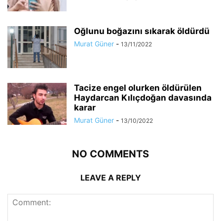
Oğlunu boğazını sıkarak öldürdü
Murat Güner
-
13/11/2022
Tacize engel olurken öldürülen
Haydarcan Kılıçdoğan davasında
karar
Murat Güner
-
13/10/2022
NO COMMENTS
LEAVE A REPLY