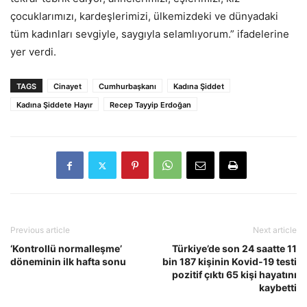
çocuklarımızı, kardeşlerimizi, ülkemizdeki ve dünyadaki
tüm kadınları sevgiyle, saygıyla selamlıyorum.” ifadelerine
yer verdi.
TAGS
Cinayet
Cumhurbaşkanı
Kadına Şiddet
Kadına Şiddete Hayır
Recep Tayyip Erdoğan
Previous article
Next article
‘Kontrollü normalleşme’
Türkiye’de son 24 saatte 11
döneminin ilk hafta sonu
bin 187 kişinin Kovid-19 testi
pozitif çıktı 65 kişi hayatını
kaybetti