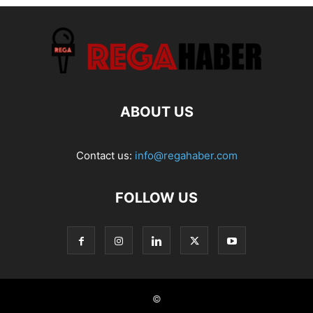
ABOUT US
Contact us:
info@regahaber.com
FOLLOW US
©