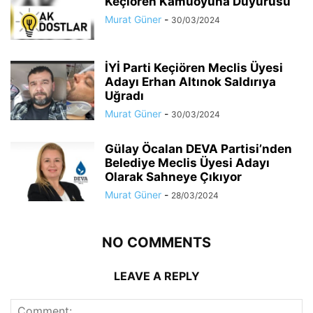
Keçiören Kamuoyuna Duyurusu
Murat Güner
-
30/03/2024
İYİ Parti Keçiören Meclis Üyesi
Adayı Erhan Altınok Saldırıya
Uğradı
Murat Güner
-
30/03/2024
Gülay Öcalan DEVA Partisi’nden
Belediye Meclis Üyesi Adayı
Olarak Sahneye Çıkıyor
Murat Güner
-
28/03/2024
NO COMMENTS
LEAVE A REPLY