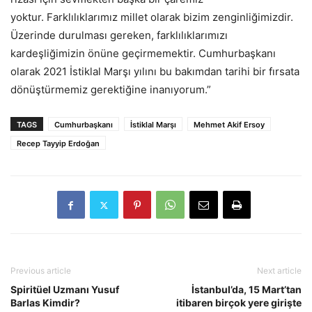
yoktur. Farklılıklarımız millet olarak bizim zenginliğimizdir.
Üzerinde durulması gereken, farklılıklarımızı
kardeşliğimizin önüne geçirmemektir. Cumhurbaşkanı
olarak 2021 İstiklal Marşı yılını bu bakımdan tarihi bir fırsata
dönüştürmemiz gerektiğine inanıyorum.”
TAGS
Cumhurbaşkanı
İstiklal Marşı
Mehmet Akif Ersoy
Recep Tayyip Erdoğan
Previous article
Next article
Spiritüel Uzmanı Yusuf
İstanbul’da, 15 Mart’tan
Barlas Kimdir?
itibaren birçok yere girişte