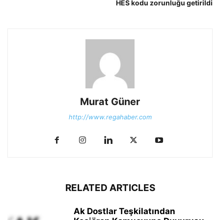
HES kodu zorunluğu getirildi
Murat Güner
http://www.regahaber.com
RELATED ARTICLES
Ak Dostlar Teşkilatından