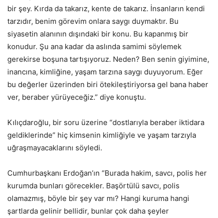
bir şey. Kırda da takarız, kente de takarız. İnsanların kendi
tarzıdır, benim görevim onlara saygı duymaktır. Bu
siyasetin alanının dışındaki bir konu. Bu kapanmış bir
konudur. Şu ana kadar da aslında samimi söylemek
gerekirse boşuna tartışıyoruz. Neden? Ben senin giyimine,
inancına, kimliğine, yaşam tarzına saygı duyuyorum. Eğer
bu değerler üzerinden biri ötekileştiriyorsa gel bana haber
ver, beraber yürüyeceğiz.” diye konuştu.
Kılıçdaroğlu, bir soru üzerine “dostlarıyla beraber iktidara
geldiklerinde” hiç kimsenin kimliğiyle ve yaşam tarzıyla
uğraşmayacaklarını söyledi.
Cumhurbaşkanı Erdoğan’ın “Burada hakim, savcı, polis her
kurumda bunları görecekler. Başörtülü savcı, polis
olamazmış, böyle bir şey var mı? Hangi kuruma hangi
şartlarda gelinir bellidir, bunlar çok daha şeyler