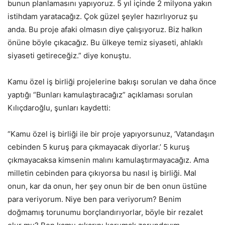
bunun planlamasını yapıyoruz. 5 yıl içinde 2 milyona yakın
istihdam yaratacağız. Çok güzel şeyler hazırlıyoruz şu
anda. Bu proje afaki olmasın diye çalışıyoruz. Biz halkın
önüne böyle çıkacağız. Bu ülkeye temiz siyaseti, ahlaklı
siyaseti getireceğiz.” diye konuştu.
Kamu özel iş birliği projelerine bakışı sorulan ve daha önce
yaptığı “Bunları kamulaştıracağız” açıklaması sorulan
Kılıçdaroğlu, şunları kaydetti:
“Kamu özel iş birliği ile bir proje yapıyorsunuz, ‘Vatandaşın
cebinden 5 kuruş para çıkmayacak diyorlar.’ 5 kuruş
çıkmayacaksa kimsenin malını kamulaştırmayacağız. Ama
milletin cebinden para çıkıyorsa bu nasıl iş birliği. Mal
onun, kar da onun, her şey onun bir de ben onun üstüne
para veriyorum. Niye ben para veriyorum? Benim
doğmamış torunumu borçlandırıyorlar, böyle bir rezalet