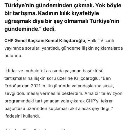
Türkiye’nin gündeminden çıkmalı. Yok böyle
bir tartışma. Kadının kılık kıyafetiyle
uğraşmak diye bir şey olmamalı Türkiye’nin
gündeminde.” dedi.
CHP Genel Başkanı Kemal Kılıçdaroğlu
, Halk TV canlı
yayınında soruları yanıtladı, gündeme ilişkin açıklamalarda
bulundu.
İktidar ve muhalefet arasında yaşanan başörtüsü
tartışmalarına ilişkin soru üzerine Kılıçdaroğlu, “Ben
Erdoğan’dan 2021’in ilk gününde vatandaşlarına sıcak,
sevgi dolu mesaj vermesini beklerdim. Ama bir televizyon
programındaki tartışmadan yola çıkarak CHP’yi tekrar
başörtüsü üzerinden suçlaması akıl alacak şey değil.”
ifadesini kullandı.