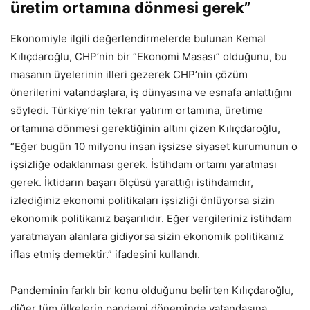
üretim ortamına dönmesi gerek”
Ekonomiyle ilgili değerlendirmelerde bulunan Kemal
Kılıçdaroğlu, CHP’nin bir “Ekonomi Masası” olduğunu, bu
masanın üyelerinin illeri gezerek CHP’nin çözüm
önerilerini vatandaşlara, iş dünyasına ve esnafa anlattığını
söyledi. Türkiye’nin tekrar yatırım ortamına, üretime
ortamına dönmesi gerektiğinin altını çizen Kılıçdaroğlu,
“Eğer bugün 10 milyonu insan işsizse siyaset kurumunun o
işsizliğe odaklanması gerek. İstihdam ortamı yaratması
gerek. İktidarın başarı ölçüsü yarattığı istihdamdır,
izlediğiniz ekonomi politikaları işsizliği önlüyorsa sizin
ekonomik politikanız başarılıdır. Eğer vergileriniz istihdam
yaratmayan alanlara gidiyorsa sizin ekonomik politikanız
iflas etmiş demektir.” ifadesini kullandı.
Pandeminin farklı bir konu olduğunu belirten Kılıçdaroğlu,
diğer tüm ülkelerin pandemi döneminde vatandaşına