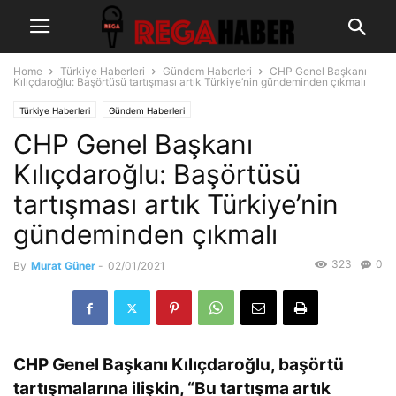
Home
Türkiye Haberleri
Gündem Haberleri
CHP Genel Başkanı
Kılıçdaroğlu: Başörtüsü tartışması artık Türkiye’nin gündeminden çıkmalı
Türkiye Haberleri
Gündem Haberleri
CHP Genel Başkanı
Kılıçdaroğlu: Başörtüsü
tartışması artık Türkiye’nin
gündeminden çıkmalı
323
0
By
Murat Güner
-
02/01/2021
CHP Genel Başkanı Kılıçdaroğlu, başörtü
tartışmalarına ilişkin, “Bu tartışma artık