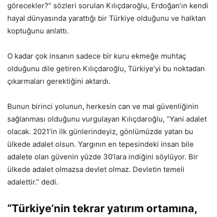
görecekler?” sözleri sorulan Kılıçdaroğlu, Erdoğan’ın kendi
hayal dünyasında yarattığı bir Türkiye olduğunu ve halktan
koptuğunu anlattı.
O kadar çok insanın sadece bir kuru ekmeğe muhtaç
olduğunu dile getiren Kılıçdaroğlu, Türkiye’yi bu noktadan
çıkarmaları gerektiğini aktardı.
Bunun birinci yolunun, herkesin can ve mal güvenliğinin
sağlanması olduğunu vurgulayan Kılıçdaroğlu, “Yani adalet
olacak. 2021’in ilk günlerindeyiz, gönlümüzde yatan bu
ülkede adalet olsun. Yargının en tepesindeki insan bile
adalete olan güvenin yüzde 30’lara indiğini söylüyor. Bir
ülkede adalet olmazsa devlet olmaz. Devletin temeli
adalettir.” dedi.
“Türkiye’nin tekrar yatırım ortamına,