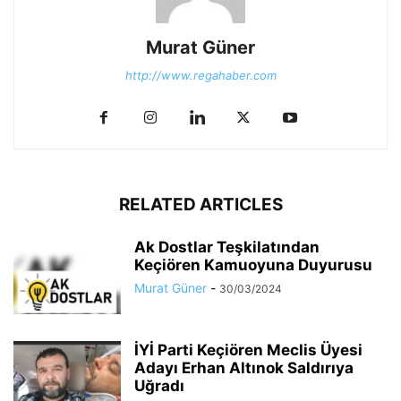
Murat Güner
http://www.regahaber.com
RELATED ARTICLES
Ak Dostlar Teşkilatından
Keçiören Kamuoyuna Duyurusu
Murat Güner
-
30/03/2024
İYİ Parti Keçiören Meclis Üyesi
Adayı Erhan Altınok Saldırıya
Uğradı