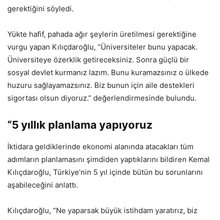
gerektiğini söyledi.
Yükte hafif, pahada ağır şeylerin üretilmesi gerektiğine
vurgu yapan Kılıçdaroğlu, “Üniversiteler bunu yapacak.
Üniversiteye özerklik getireceksiniz. Sonra güçlü bir
sosyal devlet kurmanız lazım. Bunu kuramazsınız o ülkede
huzuru sağlayamazsınız. Biz bunun için aile destekleri
sigortası olsun diyoruz.” değerlendirmesinde bulundu.
“5 yıllık planlama yapıyoruz
İktidara geldiklerinde ekonomi alanında atacakları tüm
adımların planlamasını şimdiden yaptıklarını bildiren Kemal
Kılıçdaroğlu, Türkiye’nin 5 yıl içinde bütün bu sorunlarını
aşabileceğini anlattı.
Kılıçdaroğlu, “Ne yaparsak büyük istihdam yaratırız, biz