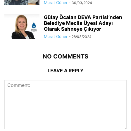
Murat Güner
-
30/03/2024
Gülay Öcalan DEVA Partisi’nden
Belediye Meclis Üyesi Adayı
Olarak Sahneye Çıkıyor
Murat Güner
-
28/03/2024
NO COMMENTS
LEAVE A REPLY