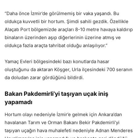
“Daha önce İzmir’de görülmemiş bir vaka yaşandı. Bu
oldukça kuvvetli bir hortum. Şimdi sahili gezdik. Özellikle
Alaçatı Port bölgemizde araçları 8-10 metre havaya kaldırıp
binaların üzerinden aşıp diğerlerinin üzerine atmış ve
oldukça fazla araçta tahribat olduğu anlaşılıyor.”
Yamaç Evleri bölgesindeki bazı konutlarda hasar
oluştuğunu da aktaran Köşger, Urla ilçesindeki 700 seranın
da doludan zarar gördüğünü bildirdi.
Bakan Pakdemirli’yi taşıyan uçak iniş
yapamadı
Hortum olayı nedeniyle İzmir’e gelmek için Ankara’dan
havalanan Tarım ve Orman Bakanı Bekir Pakdemirli’yi
taşıyan uçağın hava muhalefeti nedeniyle Adnan Menderes