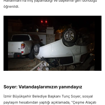
Havalimanı’na iniş yapamadığı ve başkente geri döndüğü
öğrenildi.
Soyer: Vatandaşlarımızın yanındayız
İzmir Büyükşehir Belediye Başkanı Tunç Soyer, sosyal
paylaşım hesabından yaptığı açıklamada, “Çeşme Alaçatı