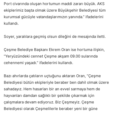
Port civarında oluşan hortumun maddi zararı büyük. AKS
ekiplerimiz başta olmak üzere Büyükşehir Belediyesi tüm
kurumsal gücüyle vatandaşlarımızın yanında.” ifadelerini
kullandı.
Soyer, yaralılara geçmiş olsun dileğini de mesajında iletti.
Çeşme Belediye Başkanı Ekrem Oran ise hortuma ilişkin,
“Yeryüzündeki cennet Çeşme akşam 09.00 sularında
cehennemi yaşadı.” ifadelerini kullandı.
Bazı ahırlarda çatıların uçtuğunu aktaran Oran, “Çeşme
Belediyesi bütün ekipleriyle beraber ben dahil olmak üzere
sahadayız. Hem hasarları bir an evvel sarmaya hem de
hayvanları damdan sağlıklı bir şekilde çıkarmak için
çalışmalara devam ediyoruz. Biz Çeşmeyiz. Çeşme
Belediyesi olarak Çeşmelilerle beraber yeni bir güne