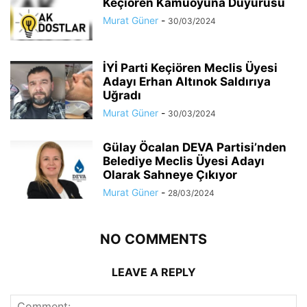
Keçiören Kamuoyuna Duyurusu
Murat Güner
-
30/03/2024
İYİ Parti Keçiören Meclis Üyesi
Adayı Erhan Altınok Saldırıya
Uğradı
Murat Güner
-
30/03/2024
Gülay Öcalan DEVA Partisi’nden
Belediye Meclis Üyesi Adayı
Olarak Sahneye Çıkıyor
Murat Güner
-
28/03/2024
NO COMMENTS
LEAVE A REPLY