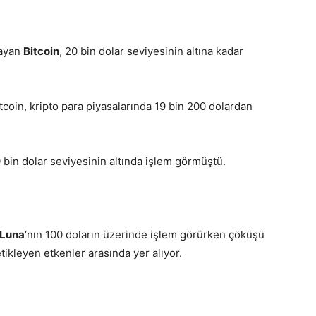
layan
Bitcoin
, 20 bin dolar seviyesinin altına kadar
oin, kripto para piyasalarında 19 bin 200 dolardan
0 bin dolar seviyesinin altında işlem görmüştü.
 Luna
‘nın 100 doların üzerinde işlem görürken çöküşü
etikleyen etkenler arasında yer alıyor.