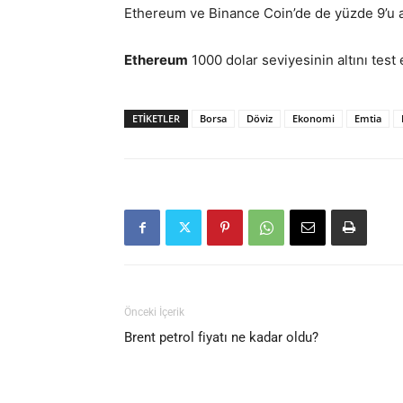
Ethereum ve Binance Coin’de de yüzde 9’u 
Ethereum
1000 dolar seviyesinin altını test
ETIKETLER
Borsa
Döviz
Ekonomi
Emtia
Önceki İçerik
Brent petrol fiyatı ne kadar oldu?