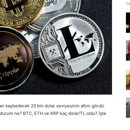
Sa
er kaybederek 20 bin dolar seviyesinin altını gördü.
n durum ne? BTC, ETH ve XRP kaç dolar/TL oldu? İşte