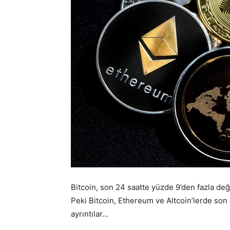
Bitcoin, son 24 saatte yüzde 9’den fazla değ
Peki Bitcoin, Ethereum ve Altcoin’lerde so
ayrıntılar…