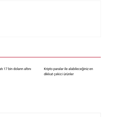
atı 17 bin doların altını
Kripto paralar ile alabileceğiniz en
dikkat çekici ürünler