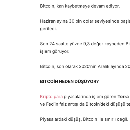
Bitcoin, kan kaybetmeye devam ediyor.
Haziran ayına 30 bin dolar seviyesinde baş
geriledi.
Son 24 saatte yüzde 9,3 değer kaybeden Bitc
işlem görüyor.
Bitcoin, son olarak 2020’nin Aralık ayında 2
BITCOİN NEDEN DÜŞÜYOR?
Kripto para
piyasalarında işlem gören
Terra
ve Fed’in faiz artışı da Bitcoin’deki düşüşü t
Piyasalardaki düşüş, Bitcoin ile sınırlı değil.