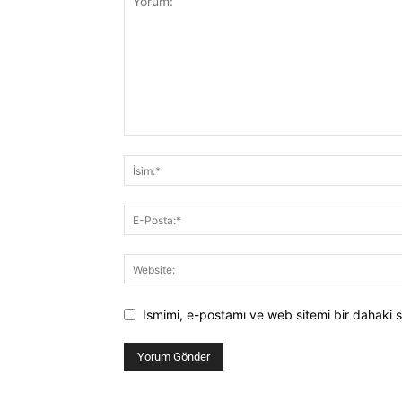
Ismimi, e-postamı ve web sitemi bir dahaki s