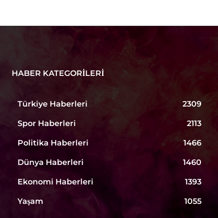
HABER KATEGORILERI
Türkiye Haberleri
2309
Spor Haberleri
2113
Politika Haberleri
1466
Dünya Haberleri
1460
Ekonomi Haberleri
1393
Yaşam
1055