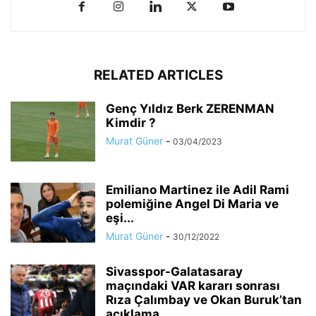
RELATED ARTICLES
Genç Yıldız Berk ZERENMAN
Kimdir ?
Murat Güner
-
03/04/2023
Emiliano Martinez ile Adil Rami
polemiğine Angel Di Maria ve
eşi...
Murat Güner
-
30/12/2022
Sivasspor-Galatasaray
maçındaki VAR kararı sonrası
Rıza Çalımbay ve Okan Buruk’tan
açıklama