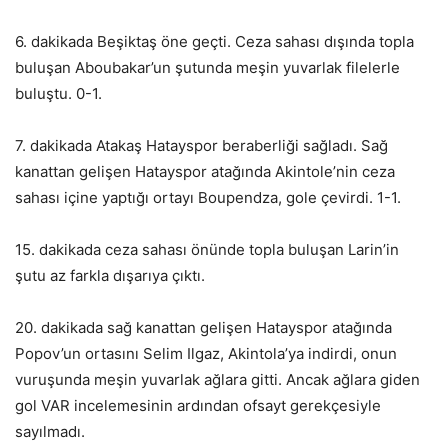
6. dakikada Beşiktaş öne geçti. Ceza sahası dışında topla
buluşan Aboubakar’un şutunda meşin yuvarlak filelerle
buluştu. 0-1.
7. dakikada Atakaş Hatayspor beraberliği sağladı. Sağ
kanattan gelişen Hatayspor atağında Akintole’nin ceza
sahası içine yaptığı ortayı Boupendza, gole çevirdi. 1-1.
15. dakikada ceza sahası önünde topla buluşan Larin’in
şutu az farkla dışarıya çıktı.
20. dakikada sağ kanattan gelişen Hatayspor atağında
Popov’un ortasını Selim Ilgaz, Akintola’ya indirdi, onun
vuruşunda meşin yuvarlak ağlara gitti. Ancak ağlara giden
gol VAR incelemesinin ardından ofsayt gerekçesiyle
sayılmadı.