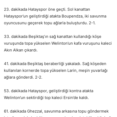
23. dakikada Hatayspor öne geçti. Sol kanattan
Hatayspor’un geliştirdiği atakta Boupendza, iki savunma
oyuncusunu geçerek topu ağlarla buluşturdu. 2-1.
33. dakikada Beşiktaş’ın sağ kanattan kullandığı köşe
vuruşunda topa yükselen Welinton’un kafa vuruşunu kaleci
Akın Alkan çıkardı.
41. dakikada Beşiktaş beraberliği yakaladı. Sağ köşeden
kullanılan kornerde topa yükselen Larin, meşin yuvarlağı
ağlara gönderdi. 2-2.
53. dakikada Hatayspor, geliştirdiği kontra atakta
Welinton’un sektirdiği top kaleci Ersin’de kaldı.
61. dakikada Ghezzal, savunma arkasına topu göndermek