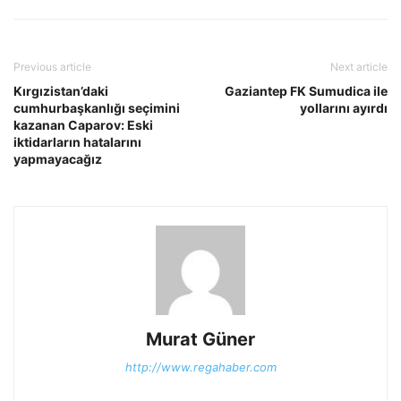
Previous article
Next article
Kırgızistan’daki
Gaziantep FK Sumudica ile
cumhurbaşkanlığı seçimini
yollarını ayırdı
kazanan Caparov: Eski
iktidarların hatalarını
yapmayacağız
Murat Güner
http://www.regahaber.com