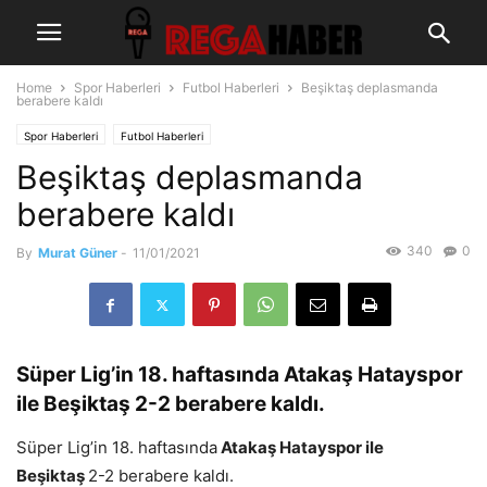
Home
Spor Haberleri
Futbol Haberleri
Beşiktaş deplasmanda
berabere kaldı
Spor Haberleri
Futbol Haberleri
Beşiktaş deplasmanda
berabere kaldı
340
0
By
Murat Güner
-
11/01/2021
Süper Lig’in 18. haftasında Atakaş Hatayspor
ile Beşiktaş 2-2 berabere kaldı.
Süper Lig’in 18. haftasında
Atakaş Hatayspor ile
Beşiktaş
2-2 berabere kaldı.