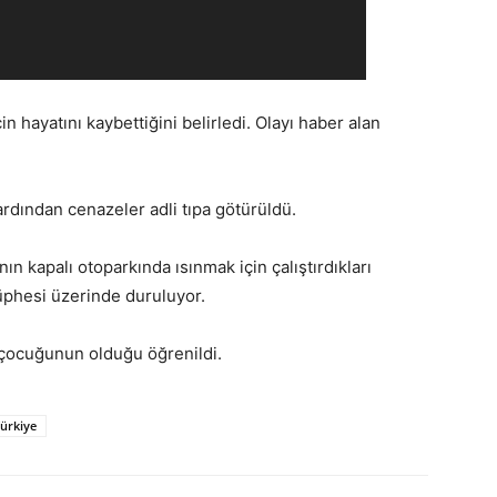
n hayatını kaybettiğini belirledi. Olayı haber alan
ardından cenazeler adli tıpa götürüldü.
 kapalı otoparkında ısınmak için çalıştırdıkları
üphesi üzerinde duruluyor.
i çocuğunun olduğu öğrenildi.
ürkiye