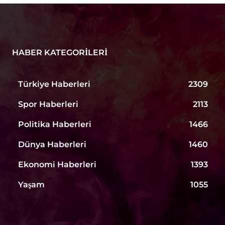
HABER KATEGORILERI
Türkiye Haberleri
2309
Spor Haberleri
2113
Politika Haberleri
1466
Dünya Haberleri
1460
Ekonomi Haberleri
1393
Yaşam
1055