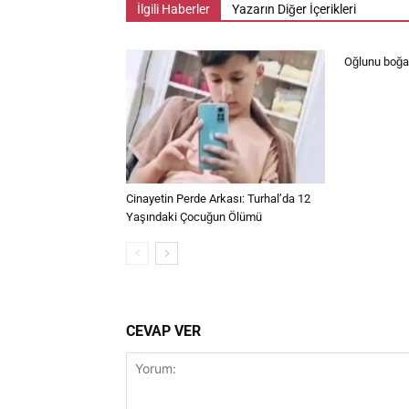
İlgili Haberler
Yazarın Diğer İçerikleri
Oğlunu boğaz
Cinayetin Perde Arkası: Turhal’da 12
Yaşındaki Çocuğun Ölümü
CEVAP VER