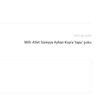
Sonraki İçerik
Milli Atlet Süreyya Ayhan Kop’a ‘tapu’ şoku