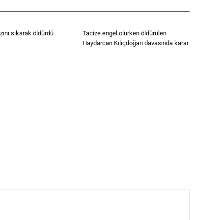
ını sıkarak öldürdü
Tacize engel olurken öldürülen
Haydarcan Kılıçdoğan davasında karar