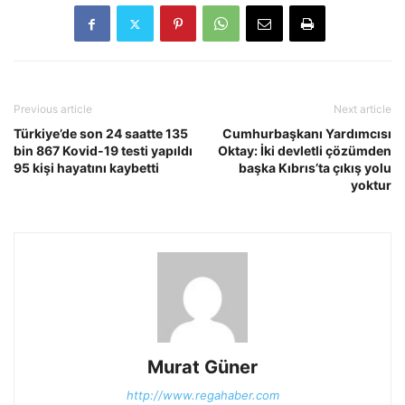
Previous article
Next article
Türkiye’de son 24 saatte 135
Cumhurbaşkanı Yardımcısı
bin 867 Kovid-19 testi yapıldı
Oktay: İki devletli çözümden
95 kişi hayatını kaybetti
başka Kıbrıs’ta çıkış yolu
yoktur
Murat Güner
http://www.regahaber.com