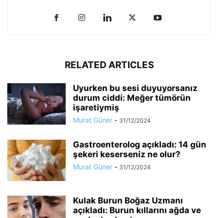
RELATED ARTICLES
Uyurken bu sesi duyuyorsanız
durum ciddi: Meğer tümörün
işaretiymiş
Murat Güner
-
31/12/2024
Gastroenterolog açıkladı: 14 gün
şekeri keserseniz ne olur?
Murat Güner
-
31/12/2024
Kulak Burun Boğaz Uzmanı
açıkladı: Burun kıllarını ağda ve