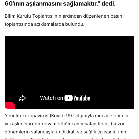
60’ının aşılanmasını sağlamaktır.” dedi.
Bilim Kurulu Toplantısı’nın ardından düzenlenen basın
toplantısında açıklamalarda bulundu.
Yeni tip koronavirüs (Kovid-19) salgınıyla mücadelenin bir
yılı aşkın süredir devam ettiğini anımsatan Koca, bu zor
dönemlerin vatandaşların dikkati ve sağlık çalışanlarının