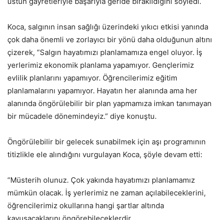
üstün gayretleriyle başarıyla geride bırakıldığını söyledi.
Koca, salgının insan sağlığı üzerindeki yıkıcı etkisi yanında
çok daha önemli ve zorlayıcı bir yönü daha olduğunun altını
çizerek, “Salgın hayatımızı planlamamıza engel oluyor. İş
yerlerimiz ekonomik planlama yapamıyor. Gençlerimiz
evlilik planlarını yapamıyor. Öğrencilerimiz eğitim
planlamalarını yapamıyor. Hayatın her alanında ama her
alanında öngörülebilir bir plan yapmamıza imkan tanımayan
bir mücadele dönemindeyiz.” diye konuştu.
Öngörülebilir bir gelecek sunabilmek için aşı programının
titizlikle ele alındığını vurgulayan Koca, şöyle devam etti:
“Müsterih olunuz. Çok yakında hayatımızı planlamamız
mümkün olacak. İş yerlerimiz ne zaman açılabileceklerini,
öğrencilerimiz okullarına hangi şartlar altında
kavuşacaklarını öngörebileceklerdir.