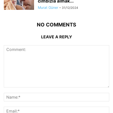
cımbızla almak...
Murat Güner
-
31/12/2024
NO COMMENTS
LEAVE A REPLY