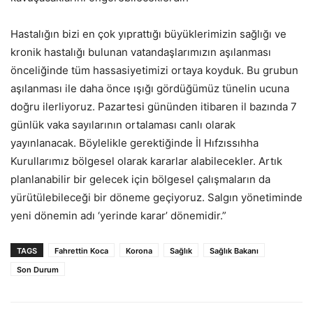
Hastalığın bizi en çok yıprattığı büyüklerimizin sağlığı ve
kronik hastalığı bulunan vatandaşlarımızın aşılanması
önceliğinde tüm hassasiyetimizi ortaya koyduk. Bu grubun
aşılanması ile daha önce ışığı gördüğümüz tünelin ucuna
doğru ilerliyoruz. Pazartesi gününden itibaren il bazında 7
günlük vaka sayılarının ortalaması canlı olarak
yayınlanacak. Böylelikle gerektiğinde İl Hıfzıssıhha
Kurullarımız bölgesel olarak kararlar alabilecekler. Artık
planlanabilir bir gelecek için bölgesel çalışmaların da
yürütülebileceği bir döneme geçiyoruz. Salgın yönetiminde
yeni dönemin adı ‘yerinde karar’ dönemidir.”
TAGS
Fahrettin Koca
Korona
Sağlık
Sağlık Bakanı
Son Durum