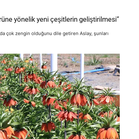
rüne yönelik yeni çeşitlerin geliştirilmesi”
da çok zengin olduğunu dile getiren Aslay, şunları