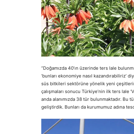
“Doğamızda 40’ın üzerinde ters lale bulunmak
‘bunları ekonomiye nasıl kazandırabiliriz’ di
süs bitkileri sektörüne yönelik yeni çeşitler
çalışmaları sonucu Türkiye’nin ilk ters lale ‘V
anda alanımızda 38 tür bulunmaktadır. Bu tü
geliştirdik. Bunları da kurumumuz adına tesc