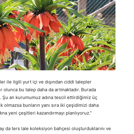
 ile ilgili yurt içi ve dışından ciddi talepler
er olunca bu talep daha da artmaktadır. Burada
a. Şu an kurumumuz adına tescil ettirdiğimiz üç
ik olmazsa bunların yanı sıra iki çeşidimizi daha
na yeni çeşitleri kazandırmayı planlıyoruz.”
y da ters lale koleksiyon bahçesi oluşturduklarını ve