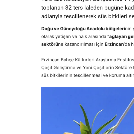
toplanan 32 ters laleden bugüne kada
adlarıyla tescillenerek süs bitkileri s
Doğu ve Güneydoğu Anadolu bölgeleri
nin
olarak yetişen ve halk arasında “
ağlayan gel
sektörü
ne kazandırılması için
Erzincan
‘da h
Erzincan Bahçe Kültürleri Araştırma Enstitüs
Çeşit Geliştirme ve Yeni Çeşitlerin Sektöre
süs bitkilerinin tescillenmesi ve koruma altın