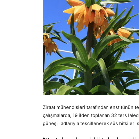
Ziraat mühendisleri tarafından enstitünün te
çalışmalarda, 19 ilden toplanan 32 ters lale
güneşi” adlarıyla tescillenerek süs bitkileri 