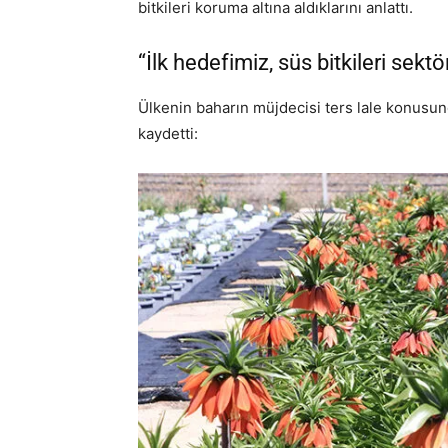
bitkileri koruma altına aldıklarını anlattı.
“İlk hedefimiz, süs bitkileri sektö
Ülkenin baharın müjdecisi ters lale konusun
kaydetti: