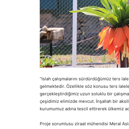
“Islah çalışmalarını sürdürdüğümüz ters laleler
gelmektedir. Özellikle söz konusu ters lalel
gerçekleştirdiğimiz uzun soluklu bir çalışm
çeşidimiz elimizde mevcut. İnşallah bir aksil
kurumumuz adına tescil ettirerek ülkemiz adı
Proje sorumlusu ziraat mühendisi Meral Asla