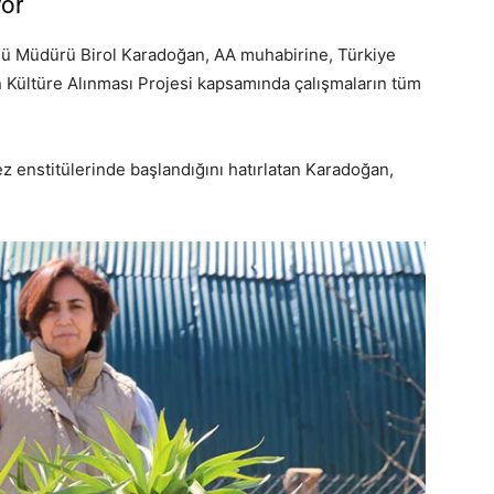
yor”
üsü Müdürü Birol Karadoğan, AA muhabirine, Türkiye
in Kültüre Alınması Projesi kapsamında çalışmaların tüm
kez enstitülerinde başlandığını hatırlatan Karadoğan,