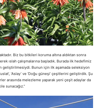
tadır. Biz bu bitkileri koruma altına aldıktan sonra
yerek ıslah çalışmalarına başladık. Burada ilk hedefimiz
in geliştirilmesiydi. Bunun için ilk aşamada seleksiyon
uslat’, ‘Aslay’ ve ‘Doğu güneşi’ çeşitlerini geliştirdik. Şu
rler arasında melezleme yaparak yeni çeşit adaylar da
ile sunacağız.”