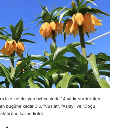
rs lale koleksiyon bahçesinde 14 yıldır sürdürülen
den bugüne kadar 3’ü, “Vuslat”, “Aslay” ve “Doğu
sektörüne kazandırıldı.