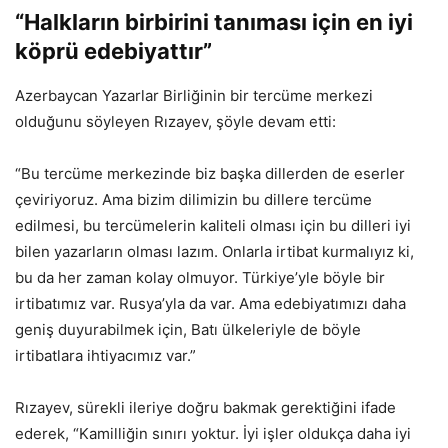
“Halkların birbirini tanıması için en iyi
köprü edebiyattır”
Azerbaycan Yazarlar Birliğinin bir tercüme merkezi
olduğunu söyleyen Rızayev, şöyle devam etti:
“Bu tercüme merkezinde biz başka dillerden de eserler
çeviriyoruz. Ama bizim dilimizin bu dillere tercüme
edilmesi, bu tercümelerin kaliteli olması için bu dilleri iyi
bilen yazarların olması lazım. Onlarla irtibat kurmalıyız ki,
bu da her zaman kolay olmuyor. Türkiye’yle böyle bir
irtibatımız var. Rusya’yla da var. Ama edebiyatımızı daha
geniş duyurabilmek için, Batı ülkeleriyle de böyle
irtibatlara ihtiyacımız var.”
Rızayev, sürekli ileriye doğru bakmak gerektiğini ifade
ederek, “Kamilliğin sınırı yoktur. İyi işler oldukça daha iyi