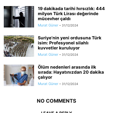
19 dakikada tarihi hırsızlık: 444
milyon Türk Lirası değerinde
mücevher çaldı
Murat Güner
-
31/12/2024
Suriye’nin yeni ordusuna Türk
isim: Profesyonel silahlı
kuvvetler kuruluyor
Murat Güner
-
31/12/2024
Ölüm nedenleri arasında ilk
sırada: Hayatınızdan 20 dakika
çalıyor
Murat Güner
-
31/12/2024
NO COMMENTS