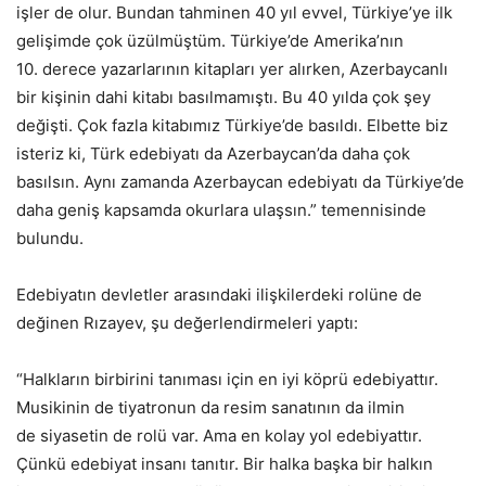
işler de olur. Bundan tahminen 40 yıl evvel, Türkiye’ye ilk
gelişimde çok üzülmüştüm. Türkiye’de Amerika’nın
10. derece yazarlarının kitapları yer alırken, Azerbaycanlı
bir kişinin dahi kitabı basılmamıştı. Bu 40 yılda çok şey
değişti. Çok fazla kitabımız Türkiye’de basıldı. Elbette biz
isteriz ki, Türk edebiyatı da Azerbaycan’da daha çok
basılsın. Aynı zamanda Azerbaycan edebiyatı da Türkiye’de
daha geniş kapsamda okurlara ulaşsın.” temennisinde
bulundu.
Edebiyatın devletler arasındaki ilişkilerdeki rolüne de
değinen Rızayev, şu değerlendirmeleri yaptı:
“Halkların birbirini tanıması için en iyi köprü edebiyattır.
Musikinin de tiyatronun da resim sanatının da ilmin
de siyasetin de rolü var. Ama en kolay yol edebiyattır.
Çünkü edebiyat insanı tanıtır. Bir halka başka bir halkın