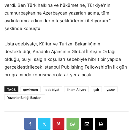
verdi. Ben Türk halkına ve hükümetine, Türkiye’nin
cumhurbaşkanına Azerbaycan yazarları adına, tüm
aydınlarımız adına derin teşekkürlerimi iletiyorum.”
şeklinde konuştu.
Usta edebiyatçı, Kültür ve Turizm Bakanlığının
desteklediği, Anadolu Ajansının Global İletişim Ortağı
olduğu, bu yıl salgın koşulları sebebiyle hibrit bir yapıda
gerçekleştirilecek İstanbul Publishing Fellowship’in ilk gün
programında konuşmacı olarak yer alacak.
TAGS
çevirmen
edebiyat
İlham Aliyev
şair
yazar
Yazarlar Birliği Başkanı