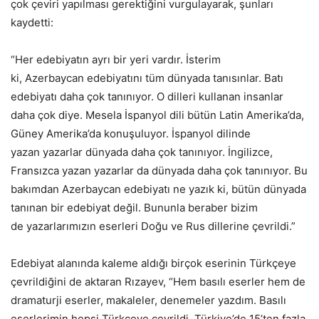
çok çeviri yapılması gerektiğini vurgulayarak, şunları
kaydetti:
“Her edebiyatın ayrı bir yeri vardır. İsterim
ki, Azerbaycan edebiyatını tüm dünyada tanısınlar. Batı
edebiyatı daha çok tanınıyor. O dilleri kullanan insanlar
daha çok diye. Mesela İspanyol dili bütün Latin Amerika’da,
Güney Amerika’da konuşuluyor. İspanyol dilinde
yazan yazarlar dünyada daha çok tanınıyor. İngilizce,
Fransızca yazan yazarlar da dünyada daha çok tanınıyor. Bu
bakımdan Azerbaycan edebiyatı ne yazık ki, bütün dünyada
tanınan bir edebiyat değil. Bununla beraber bizim
de yazarlarımızın eserleri Doğu ve Rus dillerine çevrildi.”
Edebiyat alanında kaleme aldığı birçok eserinin Türkçeye
çevrildiğini de aktaran Rızayev, “Hem basılı eserler hem de
dramaturji eserler, makaleler, denemeler yazdım. Basılı
eserlerimin hepsi Türkçeye çevrildi. Türkiye’de 15’ten fazla