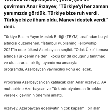
çevirmen Anar Rızayev, “Türkiye’yi her zaman
yanımızda gördük. Türkiye bize ruh verdi.
Türkiye bize ilham oldu. Manevi destek verdi.”
dedi.
Türkiye Basım Yayın Meslek Birliği (TBYM) tarafından bu yıl
altıncısı düzenlenen, “İstanbul Publishing Fellowship
2021″in odak ülkesi Azerbaycan seçildi. “Odak Ülke” teması
altında Türkçenin ne denli köklü bir dil olduğunu tanıtmak
ve uluslararası bir ilgi uyandırma amacıyla
programda, Azerbaycan yayımcılığı konu edilecek.
Programa Azerbaycan’dan katılacak olan Anar Rızayev,, AA
muhabirine Azerbaycan ve Türk edebiyatından örnekler
vererek, çevirinin önemini anlattı.
Rızayev, Azerbaycan edebiyatının çok kapsamlı bir alan