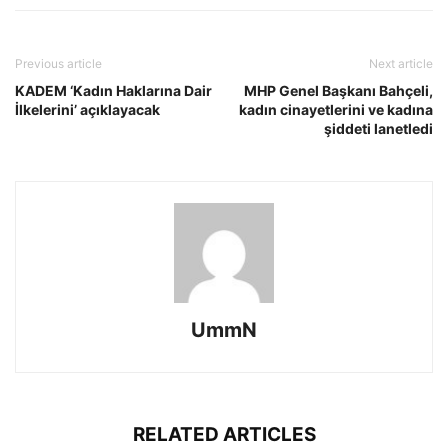
Previous article
Next article
KADEM ‘Kadın Haklarına Dair
MHP Genel Başkanı Bahçeli,
İlkelerini’ açıklayacak
kadın cinayetlerini ve kadına
şiddeti lanetledi
UmmN
RELATED ARTICLES