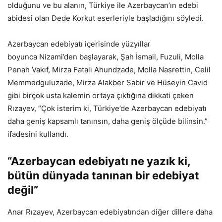
olduğunu ve bu alanın, Türkiye ile Azerbaycan’ın edebi
abidesi olan Dede Korkut eserleriyle başladığını söyledi.
Azerbaycan edebiyatı içerisinde yüzyıllar
boyunca Nizami’den başlayarak, Şah İsmail, Fuzuli, Molla
Penah Vakıf, Mirza Fatali Ahundzade, Molla Nasrettin, Celil
Memmedguluzade, Mirza Alakber Sabir ve Hüseyin Cavid
gibi birçok usta kalemin ortaya çıktığına dikkati çeken
Rızayev, “Çok isterim ki, Türkiye’de Azerbaycan edebiyatı
daha geniş kapsamlı tanınsın, daha geniş ölçüde bilinsin.”
ifadesini kullandı.
“Azerbaycan edebiyatı ne yazık ki,
bütün dünyada tanınan bir edebiyat
değil”
Anar Rızayev, Azerbaycan edebiyatından diğer dillere daha