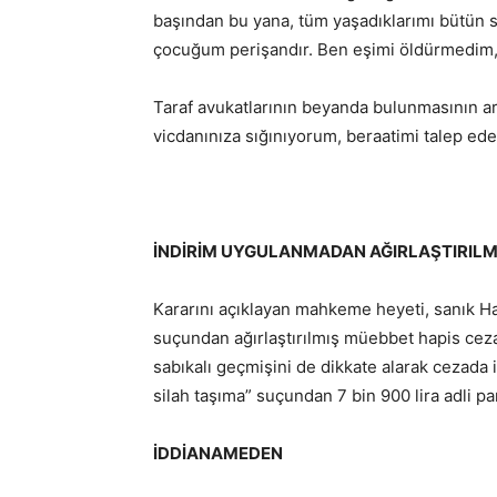
başından bu yana, tüm yaşadıklarımı bütün s
çocuğum perişandır. Ben eşimi öldürmedim, s
Taraf avukatlarının beyanda bulunmasının ar
vicdanınıza sığınıyorum, beraatimi talep ede
İNDİRİM UYGULANMADAN AĞIRLAŞTIRILM
Kararını açıklayan mahkeme heyeti, sanık H
suçundan ağırlaştırılmış müebbet hapis ceza
sabıkalı geçmişini de dikkate alarak cezada 
silah taşıma” suçundan 7 bin 900 lira adli pa
İDDİANAMEDEN