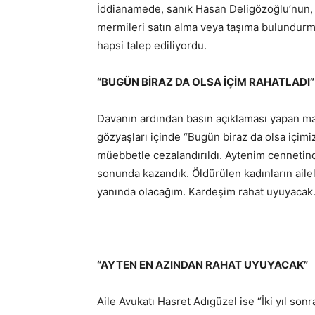
İddianamede, sanık Hasan Deligözoğlu’nun, “
mermileri satın alma veya taşıma bulundurma
hapsi talep ediliyordu.
“BUGÜN BİRAZ DA OLSA İÇİM RAHATLADI”
Davanın ardından basın açıklaması yapan ma
gözyaşları içinde “Bugün biraz da olsa içimiz
müebbetle cezalandırıldı. Aytenim cennetin
sonunda kazandık. Öldürülen kadınların aile
yanında olacağım. Kardeşim rahat uyuyacak. 
“AYTEN EN AZINDAN RAHAT UYUYACAK”
Aile Avukatı Hasret Adıgüzel ise “İki yıl sonr