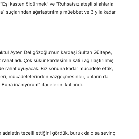
Eşi kasten öldürmek” ve “Ruhsatsız ateşli silahlarla
” suçlarından ağırlaştırılmış müebbet ve 3 yıla kadar
ktul Ayten Deligözoğlu’nun kardeşi Sultan Gültepe,
 rahatladı. Çok şükür kardeşimin katili ağırlaştırılmış
de rahat uyuyacak. Biz sonuna kadar mücadele ettik,
leri, mücadelelerinden vazgeçmesinler, onların da
Buna inanıyorum” ifadelerini kullandı.
a adaletin tecelli ettiğini gördük, buruk da olsa sevinç