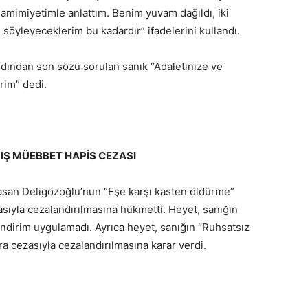
amimiyetimle anlattım. Benim yuvam dağıldı, iki
öyleyeceklerim bu kadardır” ifadelerini kullandı.
dından son sözü sorulan sanık “Adaletinize ve
rim” dedi.
IŞ MÜEBBET HAPİS CEZASI
asan Deligözoğlu’nun “Eşe karşı kasten öldürme”
sıyla cezalandırılmasına hükmetti. Heyet, sanığın
indirim uygulamadı. Ayrıca heyet, sanığın “Ruhsatsız
ra cezasıyla cezalandırılmasına karar verdi.