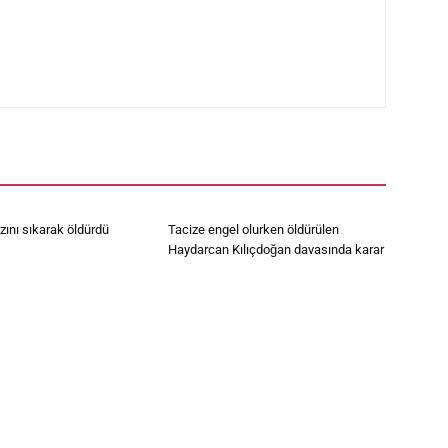
ını sıkarak öldürdü
Tacize engel olurken öldürülen
Haydarcan Kılıçdoğan davasında karar