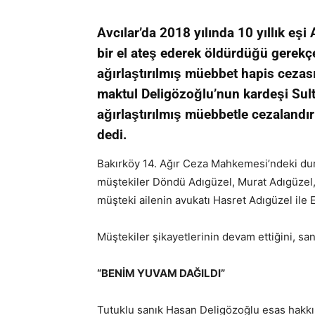
Avcılar’da 2018 yılında 10 yıllık eşi
bir el ateş ederek öldürdüğü gerekç
ağırlaştırılmış müebbet hapis cezası
maktul Deligözoğlu’nun kardeşi Sult
ağırlaştırılmış müebbetle cezalandı
dedi.
Bakırköy 14. Ağır Ceza Mahkemesi’ndeki dur
müştekiler Döndü Adıgüzel, Murat Adıgüzel,
müşteki ailenin avukatı Hasret Adıgüzel ile E
Müştekiler şikayetlerinin devam ettiğini, san
“BENİM YUVAM DAĞILDI”
Tutuklu sanık Hasan Deligözoğlu esas hakkı