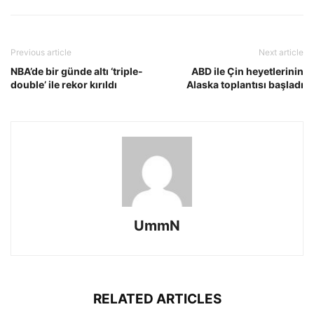
Previous article
Next article
NBA’de bir günde altı ‘triple-
ABD ile Çin heyetlerinin
double’ ile rekor kırıldı
Alaska toplantısı başladı
UmmN
RELATED ARTICLES