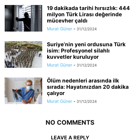
19 dakikada tarihi hırsızlık: 444
milyon Türk Lirası değerinde
mücevher çaldı
Murat Güner
-
31/12/2024
Suriye’nin yeni ordusuna Türk
isim: Profesyonel silahlı
kuvvetler kuruluyor
Murat Güner
-
31/12/2024
Ölüm nedenleri arasında ilk
sırada: Hayatınızdan 20 dakika
çalıyor
Murat Güner
-
31/12/2024
NO COMMENTS
LEAVE A REPLY