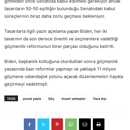
gitmeden önce Senatoda kabul edilmesi gerekiyor ancak
tasarıların 50-50 eşitliğin bulunduğu Senatodaki kabul
süreçlerinin biraz daha zorlu geçmesi bekleniyor.
Tasarılarla ilgili yazılı açıklama yapan Biden, her iki
tasarının da son derece önemli ve seçmenlere vadettiği
göçmenlik reformunun birer parçası olduğunu belirtti.
Biden, başkanlık koltuğuna oturduktan sonra göçmenlik
yasasında bazı reformlar yapmayı ve yaklaşık 11 milyon
göçmene vatandaşlık yolunu açacak düzenlemeleri hayata
geçirmeyi vadetmişti.
TAGS
çocuk yaşta
Göç
insani sebepler
Yasa dışı