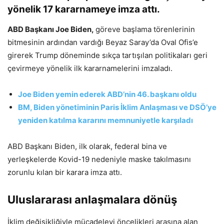
yönelik 17 kararnameye imza attı.
ABD Başkanı Joe Biden,
göreve başlama törenlerinin
bitmesinin ardından vardığı Beyaz Saray’da Oval Ofis’e
girerek Trump döneminde sıkça tartışılan politikaları geri
çevirmeye yönelik ilk kararnamelerini imzaladı.
Joe Biden yemin ederek ABD’nin 46. başkanı oldu
BM, Biden yönetiminin Paris İklim Anlaşması ve DSÖ’ye
yeniden katılma kararını memnuniyetle karşıladı
ABD Başkanı Biden, ilk olarak, federal bina ve
yerleşkelerde Kovid-19 nedeniyle maske takılmasını
zorunlu kılan bir karara imza attı.
Uluslararası anlaşmalara dönüş
İklim değişikliğiyle mücadeleyi öncelikleri arasına alan