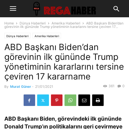
Home
Dünya Haberleri
Amerika Haberleri
ABD Başkanı Biden’dan
görevinin ilk gününde Trump yönetiminin kararlarını tersine çeviren 17...
Dünya Haberleri
Amerika Haberleri
ABD Başkanı Biden’dan
görevinin ilk gününde Trump
yönetiminin kararlarını tersine
çeviren 17 kararname
361
0
By
Murat Güner
-
21/01/2021
ABD Başkanı Biden, görevindeki ilk gününde
Donald Trump’ın politikalarını geri çevirmeye