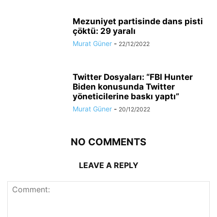
Mezuniyet partisinde dans pisti
çöktü: 29 yaralı
Murat Güner
-
22/12/2022
Twitter Dosyaları: “FBI Hunter
Biden konusunda Twitter
yöneticilerine baskı yaptı”
Murat Güner
-
20/12/2022
NO COMMENTS
LEAVE A REPLY