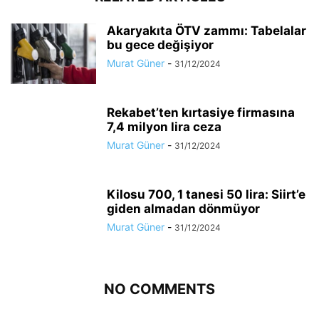
Akaryakıta ÖTV zammı: Tabelalar
bu gece değişiyor
Murat Güner
-
31/12/2024
Rekabet’ten kırtasiye firmasına
7,4 milyon lira ceza
Murat Güner
-
31/12/2024
Kilosu 700, 1 tanesi 50 lira: Siirt’e
giden almadan dönmüyor
Murat Güner
-
31/12/2024
NO COMMENTS