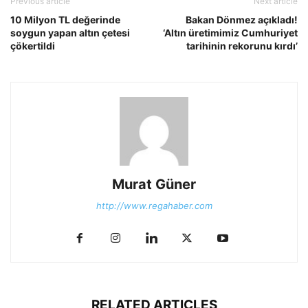
Previous article
Next article
10 Milyon TL değerinde
Bakan Dönmez açıkladı!
soygun yapan altın çetesi
‘Altın üretimimiz Cumhuriyet
çökertildi
tarihinin rekorunu kırdı’
Murat Güner
http://www.regahaber.com
RELATED ARTICLES