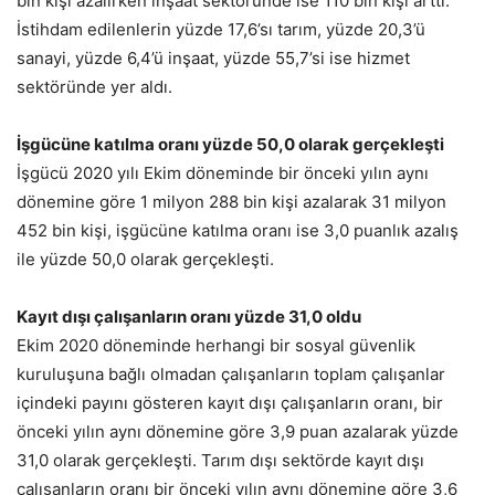
bin kişi azalırken inşaat sektöründe ise 110 bin kişi arttı.
İstihdam edilenlerin yüzde 17,6’sı tarım, yüzde 20,3’ü
sanayi, yüzde 6,4’ü inşaat, yüzde 55,7’si ise hizmet
sektöründe yer aldı.
İşgücüne katılma oranı yüzde 50,0 olarak gerçekleşti
İşgücü 2020 yılı Ekim döneminde bir önceki yılın aynı
dönemine göre 1 milyon 288 bin kişi azalarak 31 milyon
452 bin kişi, işgücüne katılma oranı ise 3,0 puanlık azalış
ile yüzde 50,0 olarak gerçekleşti.
Kayıt dışı çalışanların oranı yüzde 31,0 oldu
Ekim 2020 döneminde herhangi bir sosyal güvenlik
kuruluşuna bağlı olmadan çalışanların toplam çalışanlar
içindeki payını gösteren kayıt dışı çalışanların oranı, bir
önceki yılın aynı dönemine göre 3,9 puan azalarak yüzde
31,0 olarak gerçekleşti. Tarım dışı sektörde kayıt dışı
çalışanların oranı bir önceki yılın aynı dönemine göre 3,6