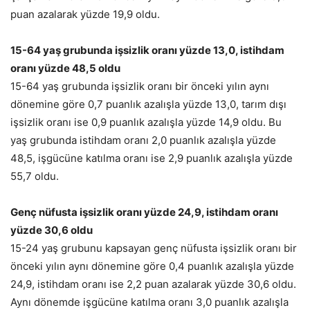
puan azalarak yüzde 19,9 oldu.
15-64 yaş grubunda işsizlik oranı yüzde 13,0, istihdam
oranı yüzde 48,5 oldu
15-64 yaş grubunda işsizlik oranı bir önceki yılın aynı
dönemine göre 0,7 puanlık azalışla yüzde 13,0, tarım dışı
işsizlik oranı ise 0,9 puanlık azalışla yüzde 14,9 oldu. Bu
yaş grubunda istihdam oranı 2,0 puanlık azalışla yüzde
48,5, işgücüne katılma oranı ise 2,9 puanlık azalışla yüzde
55,7 oldu.
Genç nüfusta işsizlik oranı yüzde 24,9, istihdam oranı
yüzde 30,6 oldu
15-24 yaş grubunu kapsayan genç nüfusta işsizlik oranı bir
önceki yılın aynı dönemine göre 0,4 puanlık azalışla yüzde
24,9, istihdam oranı ise 2,2 puan azalarak yüzde 30,6 oldu.
Aynı dönemde işgücüne katılma oranı 3,0 puanlık azalışla