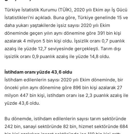
Türkiye İstatistik Kurumu (TÜİK), 2020 yılı Ekim ayı İş Gücü
İstatistikleri’ni açıkladı. Buna göre, Türkiye genelinde 15 ve
daha yukarı yaştakilerde işsiz sayısı 2020 yılı Ekim
döneminde geçen yılın aynı dönemine göre 391 bin kişi
azalarak 4 milyon 5 bin kişi oldu. İşsizlik oranı 0,7 puanlık
azalış ile yüzde 12,7 seviyesinde gerçekleşti. Tarım dışı
işsizlik oranı 0,9 puanlık azalış ile yüzde 14,8 oldu.
İstihdam oranı yüzde 43,6 oldu
İstihdam edilenlerin sayısı 2020 yılı Ekim döneminde, bir
önceki yılın aynı dönemine göre 896 bin kişi azalarak 27
milyon 447 bin kişi, istihdam oranı ise 2,3 puanlık azalış ile
yüzde 43,6 oldu.
Bu dönemde, istihdam edilenlerin sayısı tarım sektöründe
242 bin, sanayi sektöründe 82 bin, hizmet sektöründe 684