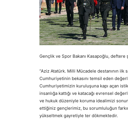
Gençlik ve Spor Bakanı Kasapoğlu, deftere ş
“Aziz Atatürk. Milli Mücadele destanının il
Cumhuriyetinin bekasını temsil eden değerli
Cumhuriyetimizin kuruluşuna kapı açan istikl
insanlığa kattığı ve katacağı evrensel değe
ve hukuk düzeniyle koruma idealimizi sonun
ettiğiniz gençlerimiz, bu sorumluluğun farkı
yükseltmek gayretiyle ter dökmektedir.