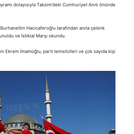
ayramı dolayısıyla Taksim’deki Cumhuriyet Anıtı önünde
Burhanettin Hacıcaferoğlu tarafından anıta çelenk
nuldu ve İstiklal Marşı okundu.
ı Ekrem İmamoğlu, parti temsilcileri ve çok sayıda kişi