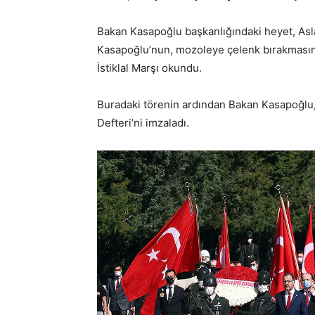
Bakan Kasapoğlu başkanlığındaki heyet, Asla
Kasapoğlu’nun, mozoleye çelenk bırakmasın
İstiklal Marşı okundu.
Buradaki törenin ardından Bakan Kasapoğlu, 
Defteri’ni imzaladı.