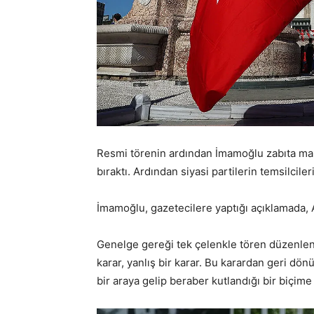
Resmi törenin ardından İmamoğlu zabıta man
bıraktı. Ardından siyasi partilerin temsilcile
İmamoğlu, gazetecilere yaptığı açıklamada, 
Genelge gereği tek çelenkle tören düzenlend
karar, yanlış bir karar. Bu karardan geri d
bir araya gelip beraber kutlandığı bir biçim