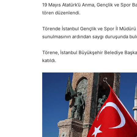
19 Mayıs Atatürk’ü Anma, Gençlik ve Spor B
tören düzenlendi.
Törende İstanbul Gençlik ve Spor İl Müdürü 
sunulmasının ardından saygı duruşunda bulu
Törene, İstanbul Büyükşehir Belediye Başkan
katıldı.