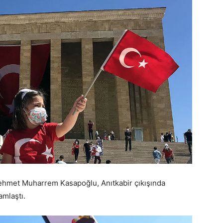
ehmet Muharrem Kasapoğlu, Anıtkabir çıkışında
amlaştı.