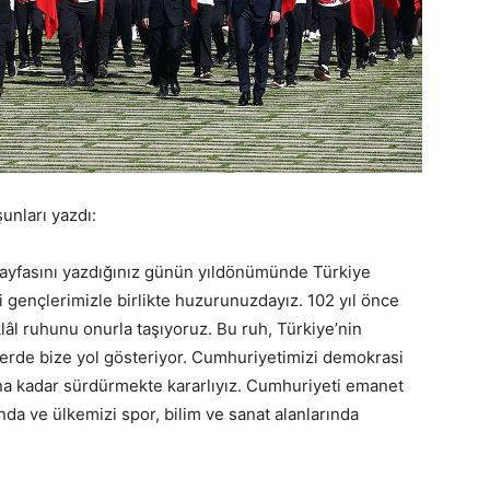
unları yazdı:
k sayfasını yazdığınız günün yıldönümünde Türkiye
 gençlerimizle birlikte huzurunuzdayız. 102 yıl önce
âl ruhunu onurla taşıyoruz. Bu ruh, Türkiye’nin
rlerde bize yol gösteriyor. Cumhuriyetimizi demokrasi
a kadar sürdürmekte kararlıyız. Cumhuriyeti emanet
nda ve ülkemizi spor, bilim ve sanat alanlarında