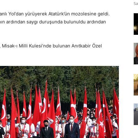
Sa
nlı Yol’dan yürüyerek Atatürk’ün mozolesine geldi.
ın ardından saygı duruşunda bulunuldu ardından
Misak-ı Milli Kulesi’nde bulunan Anıtkabir Özel