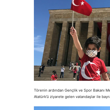
Törenin ardından Gençlik ve Spor Bakanı M
Atatürk’ü ziyarete gelen vatandaşlar ile bayr