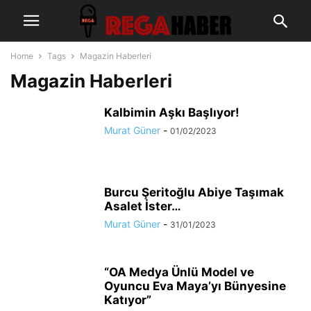
Home
Tags
Magazin Haberleri
Magazin Haberleri
Kalbimin Aşkı Başlıyor!
Murat Güner
-
01/02/2023
Burcu Şeritoğlu Abiye Taşımak
Asalet İster…
Murat Güner
-
31/01/2023
“OA Medya Ünlü Model ve
Oyuncu Eva Maya’yı Bünyesine
Katıyor”