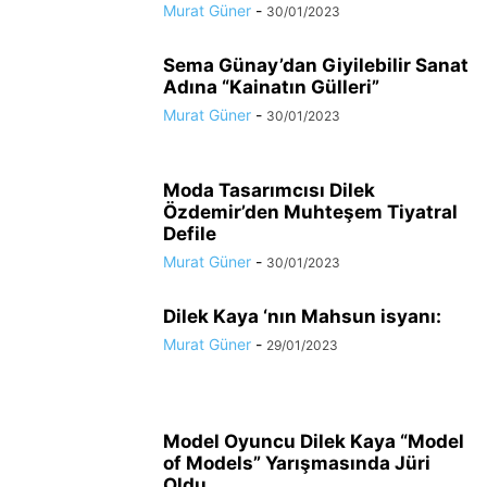
Murat Güner
-
30/01/2023
Sema Günay’dan Giyilebilir Sanat
Adına “Kainatın Gülleri”
Murat Güner
-
30/01/2023
Moda Tasarımcısı Dilek
Özdemir’den Muhteşem Tiyatral
Defile
Murat Güner
-
30/01/2023
Dilek Kaya ‘nın Mahsun isyanı:
Murat Güner
-
29/01/2023
Model Oyuncu Dilek Kaya “Model
of Models” Yarışmasında Jüri
Oldu