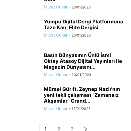
Murat Güner
-
26/01/2023
Yumpu Dijital Dergi Platformuna
Taze Kan; Elite Dergisi
Murat Güner
-
25/01/2023
Basın Dünyasının Ünlü İsmi
Oktay Atasoy Dijital Yayınları ile
Magazin Dünyasını...
Murat Güner
-
20/01/2023
Mürsel Gür ft. Zeynep Nazlı’nın
yeni tekli çalışması “Zamansız
Akşamlar” Grand...
Murat Güner
-
15/01/2023
1
2
3