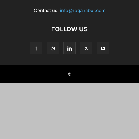
Contact us:
info@regahaber.com
FOLLOW US
©