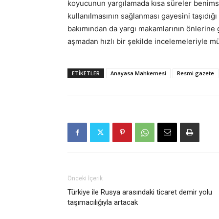
koyucunun yargılamada kısa süreler benimsem
kullanılmasının sağlanması gayesini taşıdığı
bakımından da yargı makamlarının önlerine 
aşmadan hızlı bir şekilde incelemeleriyle m
ETIKETLER
Anayasa Mahkemesi
Resmi gazete
Önceki İçerik
Türkiye ile Rusya arasındaki ticaret demir yolu
taşımacılığıyla artacak