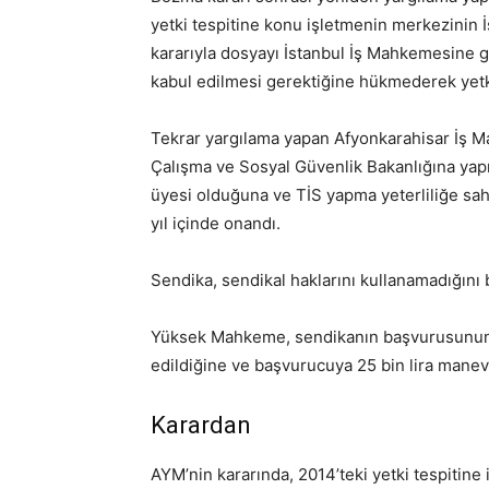
yetki tespitine konu işletmenin merkezinin 
kararıyla dosyayı İstanbul İş Mahkemesine gönd
kabul edilmesi gerektiğine hükmederek yetkis
Tekrar yargılama yapan Afyonkarahisar İş M
Çalışma ve Sosyal Güvenlik Bakanlığına yapıl
üyesi olduğuna ve TİS yapma yeterliliğe sah
yıl içinde onandı.
Sendika, sendikal haklarını kullanamadığını 
Yüksek Mahkeme, sendikanın başvurusunun ka
edildiğine ve başvurucuya 25 bin lira mane
Karardan
AYM’nin kararında, 2014’teki yetki tespitine 