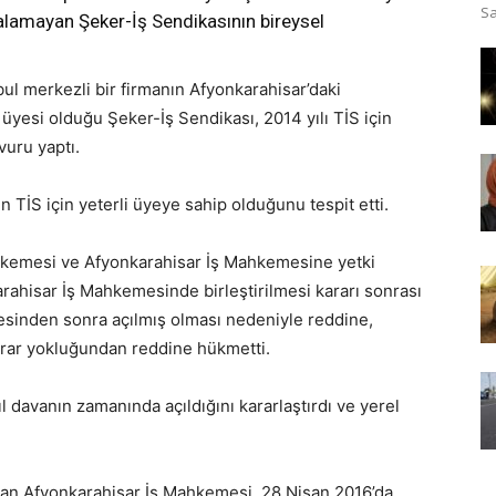
Sa
lamayan Şeker-İş Sendikasının bireysel
ul merkezli bir firmanın Afyonkarahisar’daki
 üyesi olduğu Şeker-İş Sendikası, 2014 yılı TİS için
uru yaptı.
 TİS için yeterli üyeye sahip olduğunu tespit etti.
Mahkemesi ve Afyonkarahisar İş Mahkemesine yetki
karahisar İş Mahkemesinde birleştirilmesi kararı sonrası
esinden sonra açılmış olması nedeniyle reddine,
arar yokluğundan reddine hükmetti.
l davanın zamanında açıldığını kararlaştırdı ve yerel
pan Afyonkarahisar İş Mahkemesi, 28 Nisan 2016’da