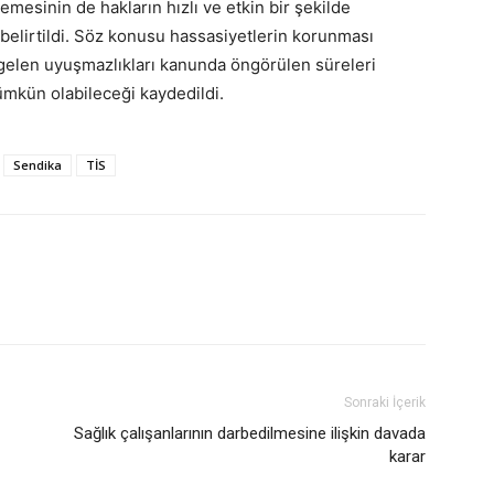
esinin de hakların hızlı ve etkin bir şekilde
 belirtildi. Söz konusu hassasiyetlerin korunması
gelen uyuşmazlıkları kanunda öngörülen süreleri
ümkün olabileceği kaydedildi.
Sendika
TİS
Sonraki İçerik
Sağlık çalışanlarının darbedilmesine ilişkin davada
karar