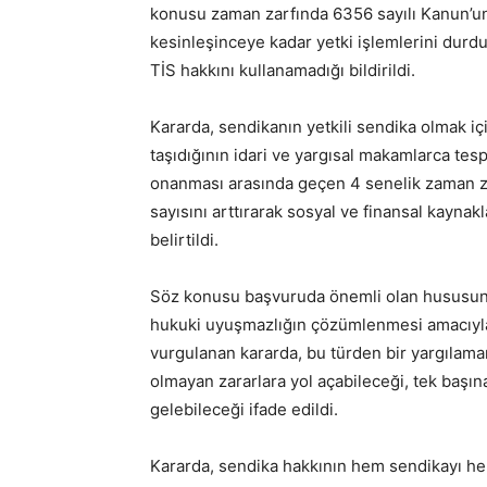
konusu zaman zarfında 6356 sayılı Kanun’un 
kesinleşinceye kadar yetki işlemlerini durdu
TİS hakkını kullanamadığı bildirildi.
Kararda, sendikanın yetkili sendika olmak iç
taşıdığının idari ve yargısal makamlarca tespit
onanması arasında geçen 4 senelik zaman zar
sayısını arttırarak sosyal ve finansal kaynak
belirtildi.
Söz konusu başvuruda önemli olan hususun,
hukuki uyuşmazlığın çözümlenmesi amacıyl
vurgulanan kararda, bu türden bir yargılam
olmayan zararlara yol açabileceği, tek başın
gelebileceği ifade edildi.
Kararda, sendika hakkının hem sendikayı hem 