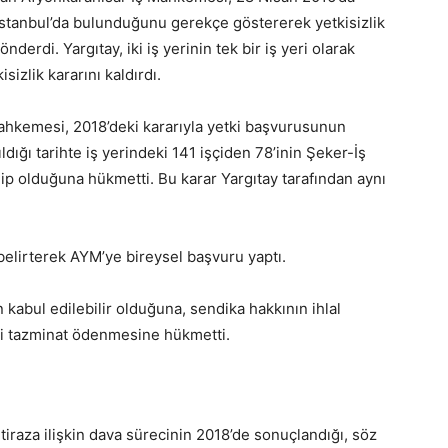
İstanbul’da bulunduğunu gerekçe göstererek yetkisizlik
erdi. Yargıtay, iki iş yerinin tek bir iş yeri olarak
izlik kararını kaldırdı.
ahkemesi, 2018’deki kararıyla yetki başvurusunun
dığı tarihte iş yerindeki 141 işçiden 78’inin Şeker-İş
ip olduğuna hükmetti. Bu karar Yargıtay tarafından aynı
belirterek AYM’ye bireysel başvuru yaptı.
bul edilebilir olduğuna, sendika hakkının ihlal
vi tazminat ödenmesine hükmetti.
itiraza ilişkin dava sürecinin 2018’de sonuçlandığı, söz