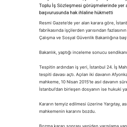
Toplu İş Sözleşmesi görüşmelerinde yer a
başvurusunda hak ihlaline hükmetti
Resmi Gazete’de yer alan karara göre, İstanb
fabrikasında işçilerden yarısından fazlasının
Çalışma ve Sosyal Güvenlik Bakanlığına başv
Bakanlık, yaptığı inceleme sonucu sendikanın
Tespitin ardından iş yeri, İstanbul 24. İş 
tespiti davası açtı. Açılan iki davanın Afyon
mahkeme, 10 Nisan 2015’te asıl davanın sür
İstanbul’dan birleşen dosyanın ise hukuki y
Kararın temyiz edilmesi üzerine Yargıtay, ası
mahkemenin kararını bozdu.
Bozma kararı sonrası yeniden yargılama ya