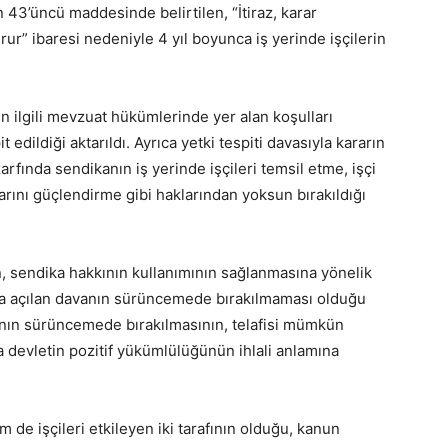
43’üncü maddesinde belirtilen, “İtiraz, karar
rur” ibaresi nedeniyle 4 yıl boyunca iş yerinde işçilerin
in ilgili mevzuat hükümlerinde yer alan koşulları
 edildiği aktarıldı. Ayrıca yetki tespiti davasıyla kararın
fında sendikanın iş yerinde işçileri temsil etme, işçi
larını güçlendirme gibi haklarından yoksun bırakıldığı
 sendika hakkının kullanımının sağlanmasına yönelik
a açılan davanın sürüncemede bırakılmaması olduğu
anın sürüncemede bırakılmasının, telafisi mümkün
a devletin pozitif yükümlülüğünün ihlali anlamına
de işçileri etkileyen iki tarafının olduğu, kanun